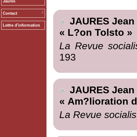
Jaurès
Contact
JAURES Jean
Lettre d'information
« L?on Tolsto »
La Revue sociali
193
JAURES Jean
« Am?lioration de 
La Revue socialis