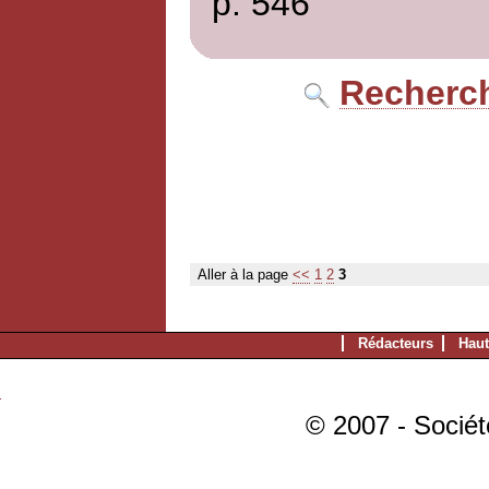
p. 546
Recherch
Aller à la page
<<
1
2
3
Rédacteurs
Haut
© 2007 - Sociét