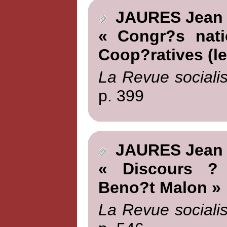
JAURES Jean
« Congr?s nati
Coop?ratives (le
La Revue socialis
p. 399
JAURES Jean
« Discours ? 
Beno?t Malon »
La Revue socialis