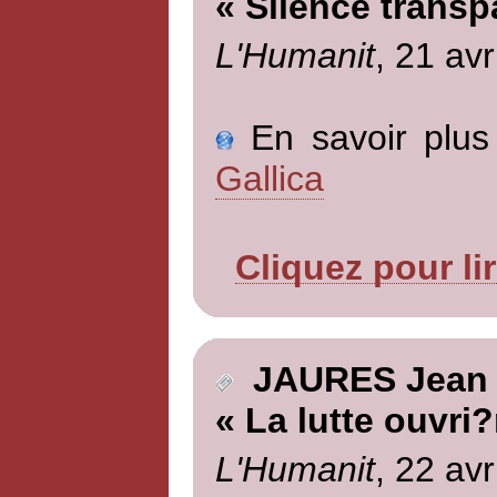
« Silence transp
L'Humanit
, 21 avr
En savoir plus 
Gallica
Cliquez pour li
JAURES Jean
« La lutte ouvri?
L'Humanit
, 22 avr