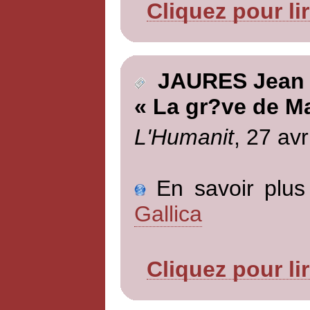
Cliquez pour li
JAURES Jean
« La gr?ve de Ma
L'Humanit
, 27 avr
En savoir plus 
Gallica
Cliquez pour li