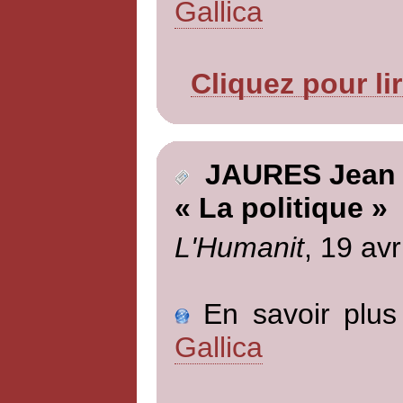
Gallica
Cliquez pour li
JAURES Jean
« La politique »
L'Humanit
, 19 avr
En savoir plus 
Gallica