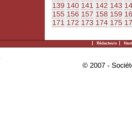
139
140
141
142
143
1
155
156
157
158
159
1
171
172
173
174
175
1
Rédacteurs
Haut
© 2007 - Sociét