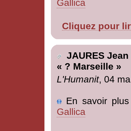
Gallica
Cliquez pour li
JAURES Jean
« ? Marseille »
L'Humanit
, 04 ma
En savoir plus 
Gallica