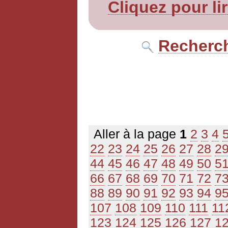
Cliquez pour li
Recherch
Aller à la page
1
2
3
4
22
23
24
25
26
27
28
2
44
45
46
47
48
49
50
5
66
67
68
69
70
71
72
7
88
89
90
91
92
93
94
9
107
108
109
110
111
11
123
124
125
126
127
1