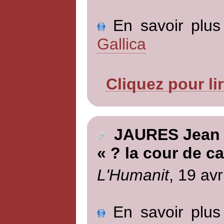
En savoir plus 
Gallica
Cliquez pour li
JAURES Jean
« ? la cour de c
L'Humanit
, 19 avr
En savoir plus 