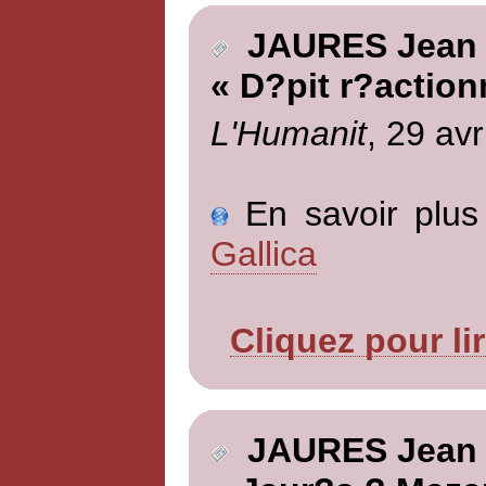
JAURES Jean
« D?pit r?action
L'Humanit
, 29 avr
En savoir plus 
Gallica
Cliquez pour li
JAURES Jean