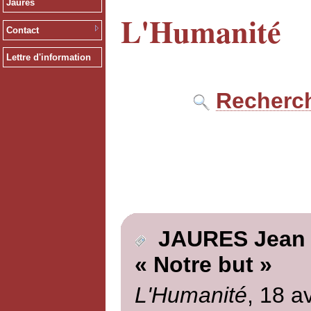
Jaurès
L'Humanité
Contact
Lettre d'information
Recherch
JAURES Jean
« Notre but »
L'Humanité
, 18 a