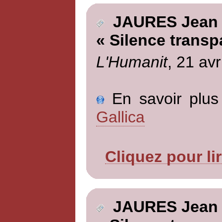
JAURES Jean
« Silence transp
L'Humanit
, 21 avr
En savoir plus 
Gallica
Cliquez pour li
JAURES Jean