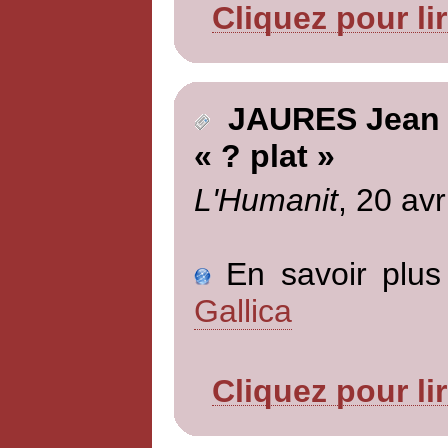
Cliquez pour li
JAURES Jean
« ? plat »
L'Humanit
, 20 avr
En savoir plus 
Gallica
Cliquez pour li