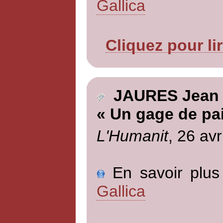
Gallica
Cliquez pour li
JAURES Jean
« Un gage de pa
L'Humanit
, 26 avr
En savoir plus 
Gallica