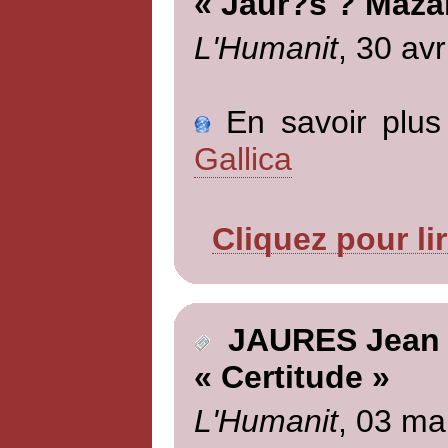
« Jaur?s ? Maza
L'Humanit
, 30 avr
En savoir plus 
Gallica
Cliquez pour li
JAURES Jean
« Certitude »
L'Humanit
, 03 ma