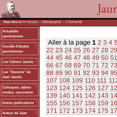
Vous êtes ici >>
Accueil
→
Bibliographie
→ L'Humanité
Actualités
jaurésiennes
Aller à la page
1
2
3
4
Société d'études
22
23
24
25
26
27
28
2
jaurésiennes
44
45
46
47
48
49
50
5
Les Cahiers Jaurès
66
67
68
69
70
71
72
7
88
89
90
91
92
93
94
9
Les "Oeuvres" de
Jean Jaurès
107
108
109
110
111
11
123
124
125
126
127
1
Colloques, tables-
rondes, rencontres
139
140
141
142
143
1
155
156
157
158
159
1
Autres publications
171
172
173
174
175
1
Autour de Jean