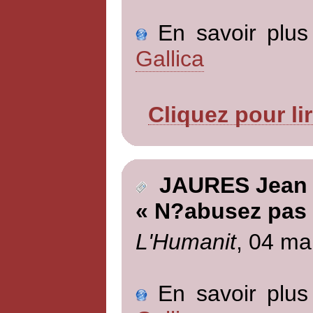
En savoir plus 
Gallica
Cliquez pour li
JAURES Jean
« N?abusez pas
L'Humanit
, 04 ma
En savoir plus 