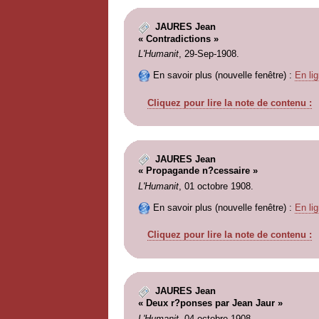
JAURES Jean
« Contradictions »
L'Humanit
, 29-Sep-1908.
En savoir plus (nouvelle fenêtre) :
En lig
Cliquez pour lire la note de contenu :
JAURES Jean
« Propagande n?cessaire »
L'Humanit
, 01 octobre 1908.
En savoir plus (nouvelle fenêtre) :
En lig
Cliquez pour lire la note de contenu :
JAURES Jean
« Deux r?ponses par Jean Jaur »
L'Humanit
, 04 octobre 1908.