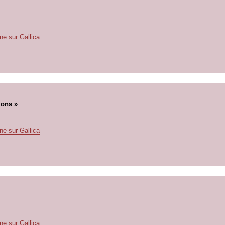
ne sur Gallica
ions »
ne sur Gallica
ne sur Gallica