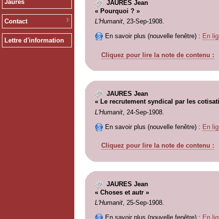
Jaurès
JAURES Jean
« Pourquoi ? »
Contact
L'Humanit
, 23-Sep-1908.
En savoir plus (nouvelle fenêtre) :
En lig
Lettre d'information
Cliquez pour lire la note de contenu :
JAURES Jean
« Le recrutement syndical par les cotisat
L'Humanit
, 24-Sep-1908.
En savoir plus (nouvelle fenêtre) :
En lig
Cliquez pour lire la note de contenu :
JAURES Jean
« Choses et autr »
L'Humanit
, 25-Sep-1908.
En savoir plus (nouvelle fenêtre) :
En lig