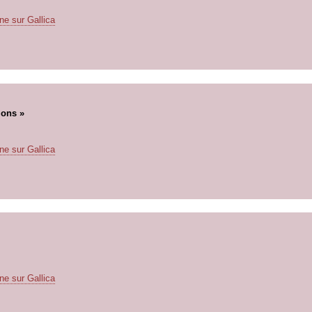
ne sur Gallica
ions »
ne sur Gallica
ne sur Gallica