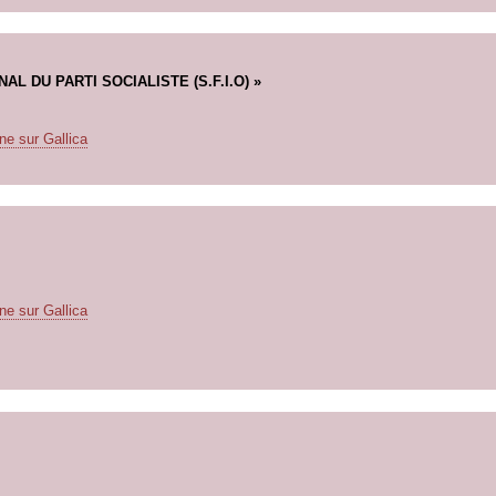
L DU PARTI SOCIALISTE (S.F.I.O) »
ne sur Gallica
ne sur Gallica