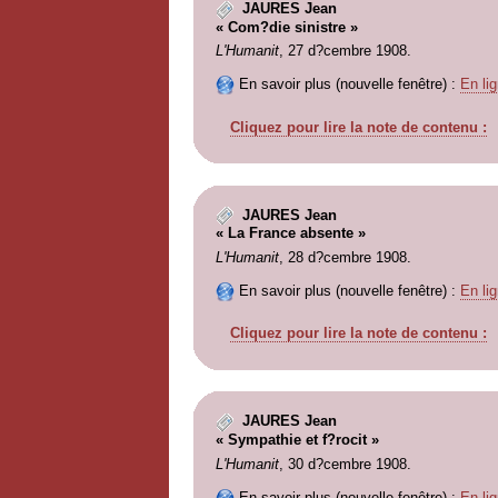
JAURES Jean
« Com?die sinistre »
L'Humanit
, 27 d?cembre 1908.
En savoir plus (nouvelle fenêtre) :
En lig
Cliquez pour lire la note de contenu :
JAURES Jean
« La France absente »
L'Humanit
, 28 d?cembre 1908.
En savoir plus (nouvelle fenêtre) :
En lig
Cliquez pour lire la note de contenu :
JAURES Jean
« Sympathie et f?rocit »
L'Humanit
, 30 d?cembre 1908.
En savoir plus (nouvelle fenêtre) :
En lig