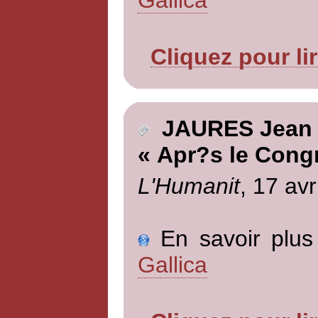
Cliquez pour li
JAURES Jean
« Apr?s le Cong
L'Humanit
, 17 avr
En savoir plus 
Gallica