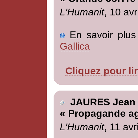
L'Humanit
, 10 avr
En savoir plus 
Gallica
Cliquez pour li
JAURES Jean
« Propagande ag
L'Humanit
, 11 avr