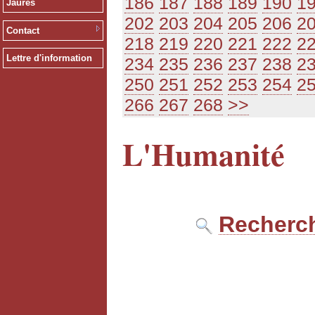
186
187
188
189
190
1
Jaurès
202
203
204
205
206
2
Contact
218
219
220
221
222
2
Lettre d'information
234
235
236
237
238
2
250
251
252
253
254
2
266
267
268
>>
L'Humanité
Recherch