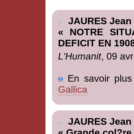
JAURES Jean
« NOTRE SITU
DEFICIT EN 1908
L'Humanit
, 09 avr
En savoir plus 
Gallica
JAURES Jean
« Grande col?re