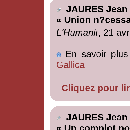
JAURES Jean
« Union n?cessa
L'Humanit
, 21 avr
En savoir plus 
Gallica
Cliquez pour li
JAURES Jean
« Un complot pol