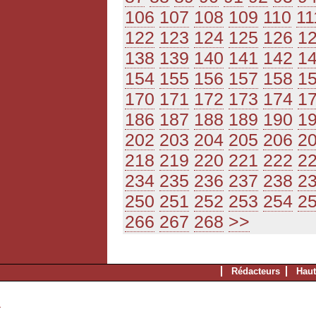
106
107
108
109
110
11
122
123
124
125
126
1
138
139
140
141
142
1
154
155
156
157
158
1
170
171
172
173
174
1
186
187
188
189
190
1
202
203
204
205
206
2
218
219
220
221
222
2
234
235
236
237
238
2
250
251
252
253
254
2
266
267
268
>>
Rédacteurs
Haut