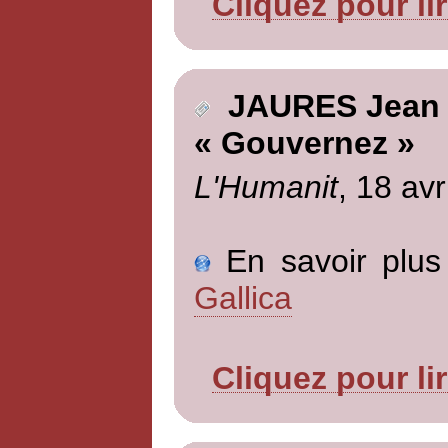
Cliquez pour li
JAURES Jean
« Gouvernez »
L'Humanit
, 18 avr
En savoir plus 
Gallica
Cliquez pour li