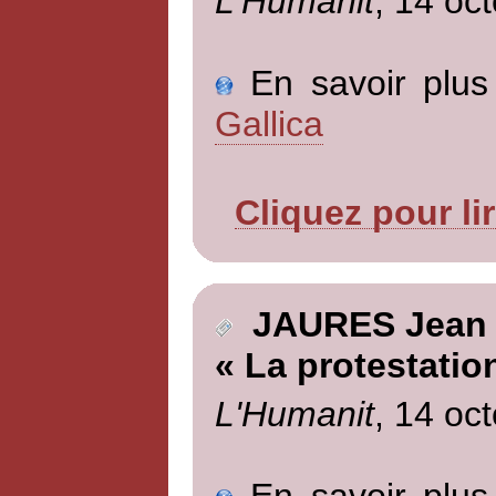
L'Humanit
, 14 oc
En savoir plus 
Gallica
Cliquez pour li
JAURES Jean
« La protestatio
L'Humanit
, 14 oc
En savoir plus 