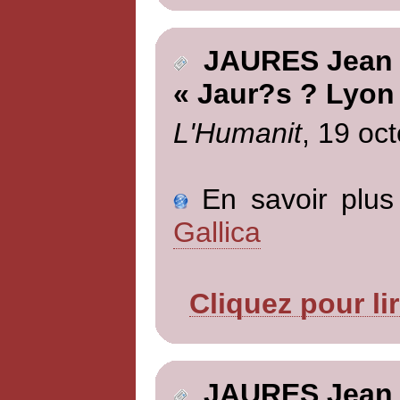
JAURES Jean
« Jaur?s ? Lyon
L'Humanit
, 19 oc
En savoir plus 
Gallica
Cliquez pour li
JAURES Jean