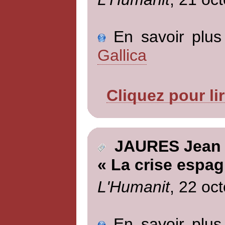
En savoir plus 
Gallica
Cliquez pour li
JAURES Jean
« La crise espag
L'Humanit
, 22 oc
En savoir plus 