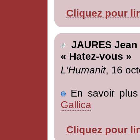
Cliquez pour li
JAURES Jean
« Hatez-vous »
L'Humanit
, 16 oc
En savoir plus 
Gallica
Cliquez pour li