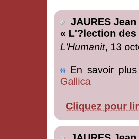
JAURES Jean
« L'?lection des
L'Humanit
, 13 oc
En savoir plus 
Gallica
Cliquez pour li
JAURES Jean