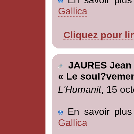
Gallica
Cliquez pour li
JAURES Jean
« Le soul?vemen
L'Humanit
, 15 oc
En savoir plus 
Gallica