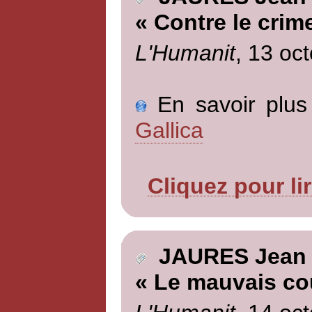
« Contre le crim
L'Humanit
, 13 oc
En savoir plus 
Gallica
Cliquez pour li
JAURES Jean
« Le mauvais co