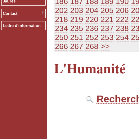
186
187
188
189
190
1
Jaurès
202
203
204
205
206
2
Contact
218
219
220
221
222
2
Lettre d'information
234
235
236
237
238
2
250
251
252
253
254
2
266
267
268
>>
L'Humanité
Recherch