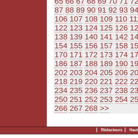
65
66
67
68
69
70
71
7
87
88
89
90
91
92
93
9
106
107
108
109
110
11
122
123
124
125
126
1
138
139
140
141
142
1
154
155
156
157
158
1
170
171
172
173
174
1
186
187
188
189
190
1
202
203
204
205
206
2
218
219
220
221
222
2
234
235
236
237
238
2
250
251
252
253
254
2
266
267
268
>>
Rédacteurs
Haut