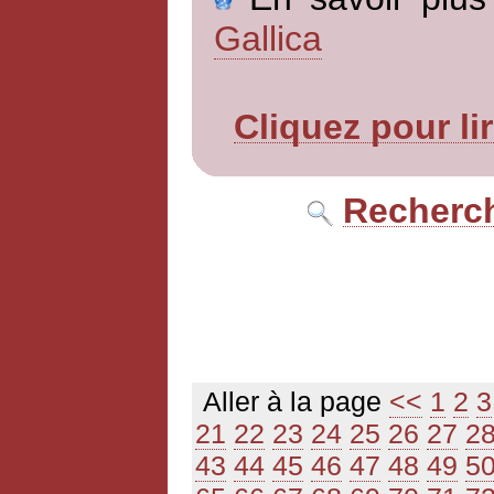
Gallica
Cliquez pour li
Recherch
Aller à la page
<<
1
2
3
21
22
23
24
25
26
27
2
43
44
45
46
47
48
49
5