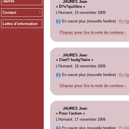
Jaurès
JAURES Jean
« D?s?quilibre »
Contact
L'Humanit
, 15 novembre 1909.
En savoir plus (nouvelle fenêtre) :
En lig
Lettre d'information
Cliquez pour lire la note de contenu :
JAURES Jean
« Clart? budg?taire »
L'Humanit
, 16 novembre 1909.
En savoir plus (nouvelle fenêtre) :
En lig
Cliquez pour lire la note de contenu :
JAURES Jean
« Pour l'action »
L'Humanit
, 17 novembre 1909.
En savoir plus (nouvelle fenêtre) :
En lig