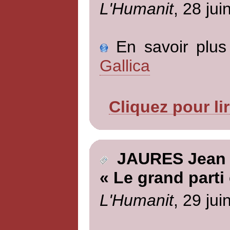
L'Humanit
, 28 jui
En savoir plus 
Gallica
Cliquez pour li
JAURES Jean
« Le grand parti
L'Humanit
, 29 jui