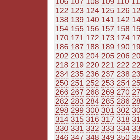
106
107
108
109
110
11
122
123
124
125
126
1
138
139
140
141
142
1
154
155
156
157
158
1
170
171
172
173
174
1
186
187
188
189
190
1
202
203
204
205
206
2
218
219
220
221
222
2
234
235
236
237
238
2
250
251
252
253
254
2
266
267
268
269
270
2
282
283
284
285
286
2
298
299
300
301
302
3
314
315
316
317
318
3
330
331
332
333
334
3
346
347
348
349
350
3