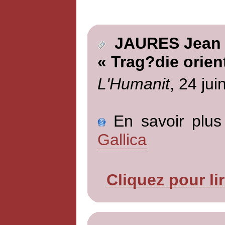
JAURES Jean
« Trag?die orien
L'Humanit
, 24 jui
En savoir plus 
Gallica
Cliquez pour li