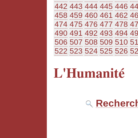
442
443
444
445
446
4
458
459
460
461
462
4
474
475
476
477
478
4
490
491
492
493
494
4
506
507
508
509
510
5
522
523
524
525
526
5
L'Humanité
Recherch