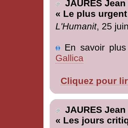
JAURES Jean
« Le plus urgent
L'Humanit
, 25 jui
En savoir plus 
Gallica
Cliquez pour li
JAURES Jean
« Les jours criti