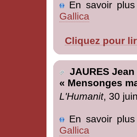
En savoir plus 
Gallica
Cliquez pour li
JAURES Jean
« Mensonges ma
L'Humanit
, 30 jui
En savoir plus 
Gallica