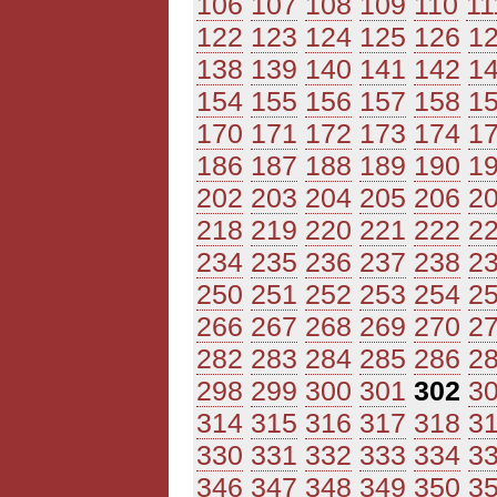
106
107
108
109
110
11
122
123
124
125
126
1
138
139
140
141
142
1
154
155
156
157
158
1
170
171
172
173
174
1
186
187
188
189
190
1
202
203
204
205
206
2
218
219
220
221
222
2
234
235
236
237
238
2
250
251
252
253
254
2
266
267
268
269
270
2
282
283
284
285
286
2
298
299
300
301
302
3
314
315
316
317
318
3
330
331
332
333
334
3
346
347
348
349
350
3