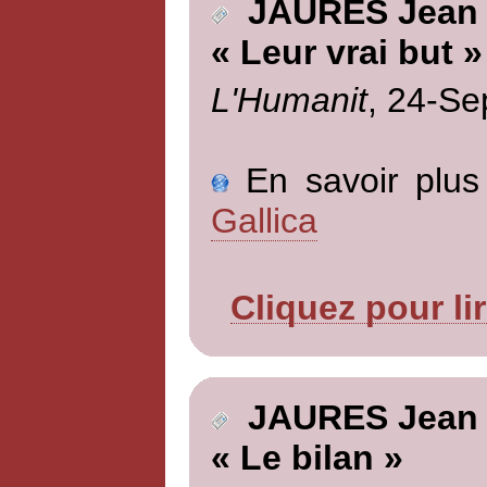
JAURES Jean
« Leur vrai but »
L'Humanit
, 24-Se
En savoir plus 
Gallica
Cliquez pour li
JAURES Jean
« Le bilan »