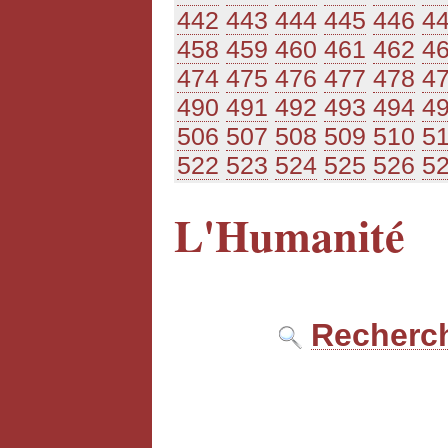
442
443
444
445
446
4
458
459
460
461
462
4
474
475
476
477
478
4
490
491
492
493
494
4
506
507
508
509
510
5
522
523
524
525
526
5
L'Humanité
Recherch