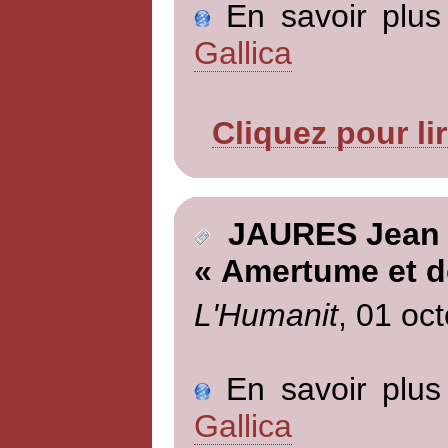
En savoir plus 
Gallica
Cliquez pour li
JAURES Jean
« Amertume et d
L'Humanit
, 01 oc
En savoir plus 
Gallica