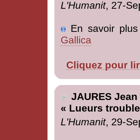
L'Humanit
, 27-Se
En savoir plus 
Gallica
Cliquez pour li
JAURES Jean
« Lueurs trouble
L'Humanit
, 29-Se