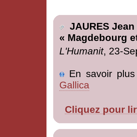
JAURES Jean
« Magdebourg et
L'Humanit
, 23-Se
En savoir plus 
Gallica
Cliquez pour li