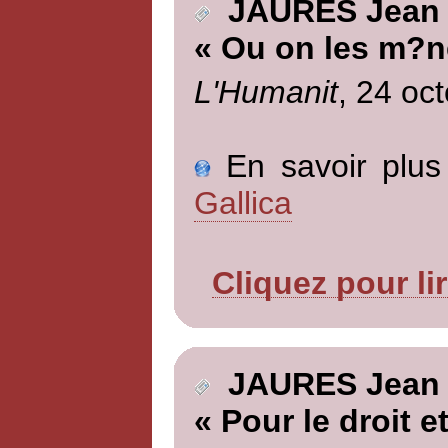
JAURES Jean
« Ou on les m?n
L'Humanit
, 24 oc
En savoir plus 
Gallica
Cliquez pour li
JAURES Jean
« Pour le droit et