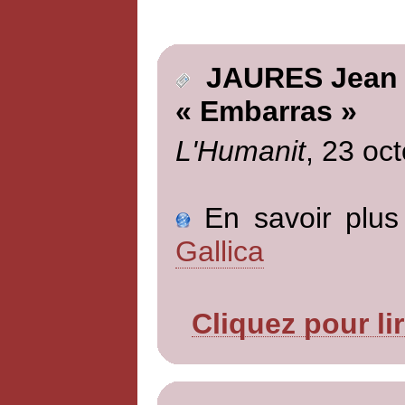
JAURES Jean
« Embarras »
L'Humanit
, 23 oc
En savoir plus 
Gallica
Cliquez pour li