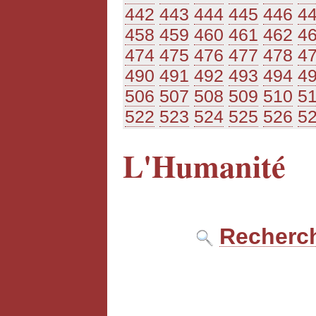
442
443
444
445
446
4
458
459
460
461
462
4
474
475
476
477
478
4
490
491
492
493
494
4
506
507
508
509
510
5
522
523
524
525
526
5
L'Humanité
Recherch