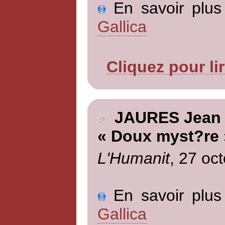
En savoir plus 
Gallica
Cliquez pour li
JAURES Jean
« Doux myst?re 
L'Humanit
, 27 oc
En savoir plus 
Gallica