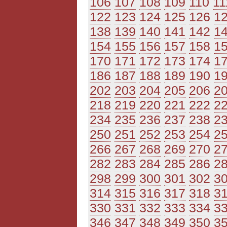
106
107
108
109
110
11
122
123
124
125
126
1
138
139
140
141
142
1
154
155
156
157
158
1
170
171
172
173
174
1
186
187
188
189
190
1
202
203
204
205
206
2
218
219
220
221
222
2
234
235
236
237
238
2
250
251
252
253
254
2
266
267
268
269
270
2
282
283
284
285
286
2
298
299
300
301
302
3
314
315
316
317
318
3
330
331
332
333
334
3
346
347
348
349
350
3