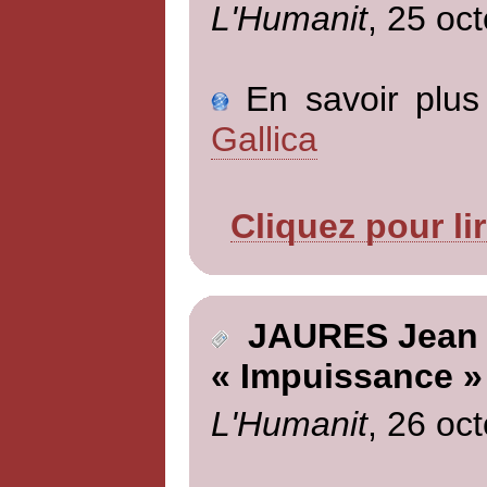
L'Humanit
, 25 oc
En savoir plus 
Gallica
Cliquez pour li
JAURES Jean
« Impuissance »
L'Humanit
, 26 oc