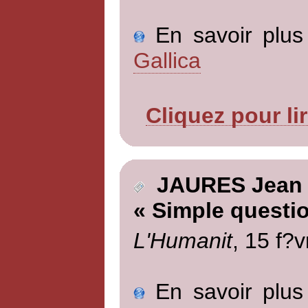
En savoir plus 
Gallica
Cliquez pour li
JAURES Jean
« Simple questi
L'Humanit
, 15 f?v
En savoir plus 