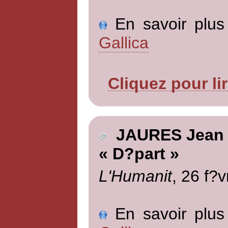
En savoir plus 
Gallica
Cliquez pour li
JAURES Jean
« D?part »
L'Humanit
, 26 f?v
En savoir plus 