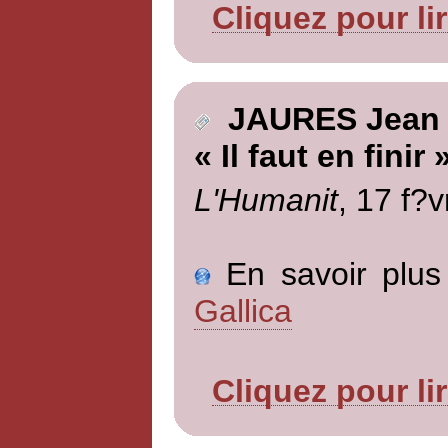
Cliquez pour li
JAURES Jean
« Il faut en finir 
L'Humanit
, 17 f?v
En savoir plus 
Gallica
Cliquez pour li