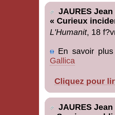
JAURES Jean
« Curieux incide
L'Humanit
, 18 f?v
En savoir plus 
Gallica
Cliquez pour li
JAURES Jean