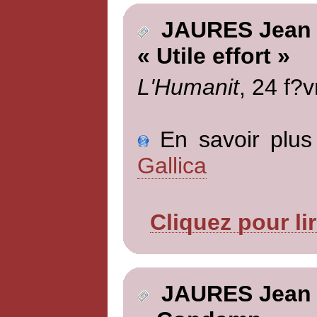
JAURES Jean
« Utile effort »
L'Humanit
, 24 f?v
En savoir plus 
Gallica
Cliquez pour li
JAURES Jean