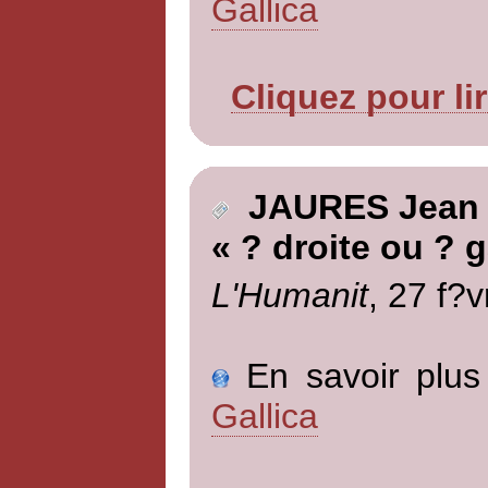
Gallica
Cliquez pour li
JAURES Jean
« ? droite ou ? 
L'Humanit
, 27 f?v
En savoir plus 
Gallica