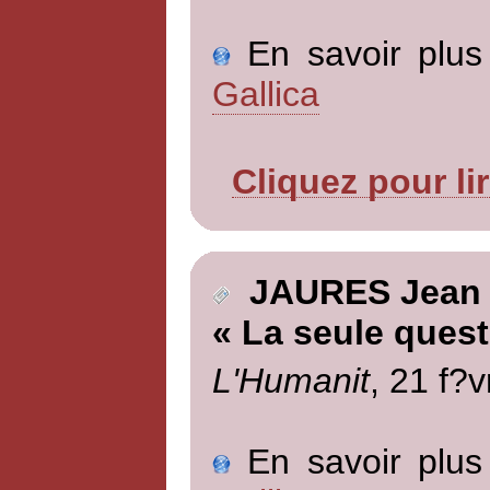
En savoir plus 
Gallica
Cliquez pour li
JAURES Jean
« La seule quest
L'Humanit
, 21 f?v
En savoir plus 