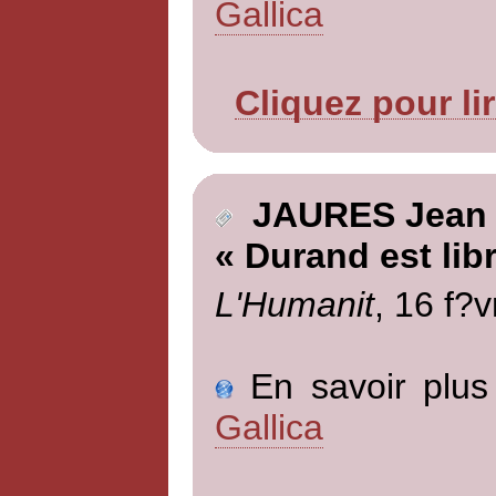
Gallica
Cliquez pour li
JAURES Jean
« Durand est libre
L'Humanit
, 16 f?v
En savoir plus 
Gallica