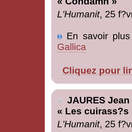
« Condamn »
L'Humanit
, 25 f?v
En savoir plus 
Gallica
Cliquez pour li
JAURES Jean
« Les cuirass?s 
L'Humanit
, 25 f?v