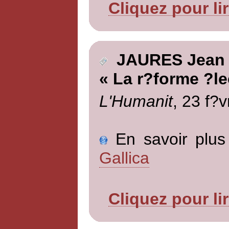
Cliquez pour li
JAURES Jean
« La r?forme ?le
L'Humanit
, 23 f?v
En savoir plus 
Gallica
Cliquez pour li