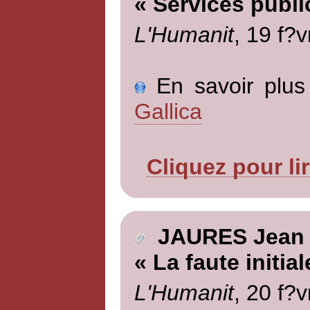
« Services publi
L'Humanit
, 19 f?v
En savoir plus 
Gallica
Cliquez pour li
JAURES Jean
« La faute initial
L'Humanit
, 20 f?v