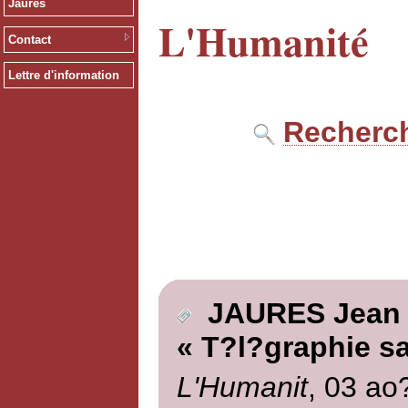
Jaurès
L'Humanité
Contact
Lettre d'information
Recherch
JAURES Jean
« T?l?graphie sa
L'Humanit
, 03 ao