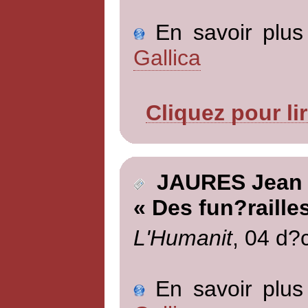
En savoir plus 
Gallica
Cliquez pour li
JAURES Jean
« Des fun?raille
L'Humanit
, 04 d?
En savoir plus 