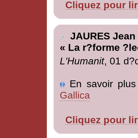
Cliquez pour li
JAURES Jean
« La r?forme ?le
L'Humanit
, 01 d?
En savoir plus 
Gallica
Cliquez pour li