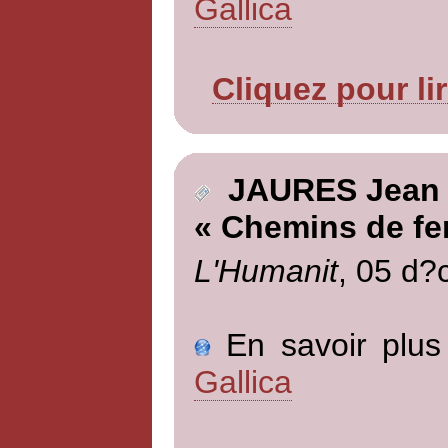
Gallica
Cliquez pour li
JAURES Jean
« Chemins de fe
L'Humanit
, 05 d?
En savoir plus 
Gallica