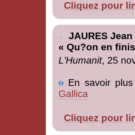
Cliquez pour li
JAURES Jean
« Qu?on en finis
L'Humanit
, 25 no
En savoir plus 
Gallica
Cliquez pour li