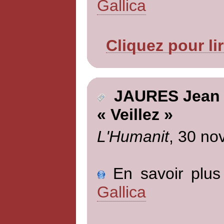
Gallica
Cliquez pour li
JAURES Jean
« Veillez »
L'Humanit
, 30 no
En savoir plus 
Gallica