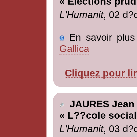
« Elections pru
L'Humanit
, 02 d?
En savoir plus 
Gallica
Cliquez pour li
JAURES Jean
« L??cole social
L'Humanit
, 03 d?