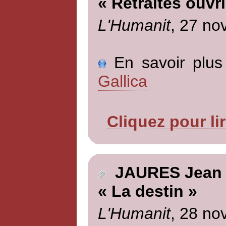
« Retraites ouvr
L'Humanit
, 27 no
En savoir plus 
Gallica
Cliquez pour li
JAURES Jean
« La destin »
L'Humanit
, 28 no