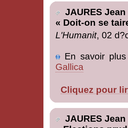
JAURES Jean
« Doit-on se tair
L'Humanit
, 02 d?
En savoir plus 
Gallica
Cliquez pour li
JAURES Jean