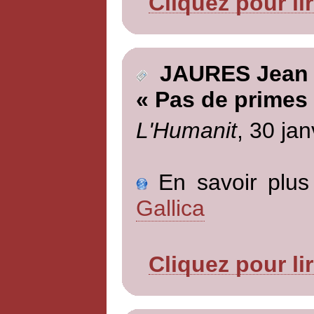
Cliquez pour li
JAURES Jean
« Pas de primes
L'Humanit
, 30 jan
En savoir plus 
Gallica
Cliquez pour li