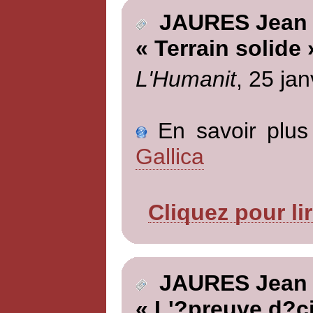
JAURES Jean
« Terrain solide 
L'Humanit
, 25 jan
En savoir plus 
Gallica
Cliquez pour li
JAURES Jean
« L'?preuve d?ci