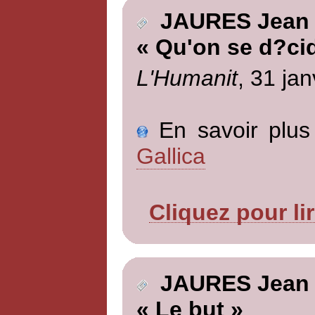
JAURES Jean
« Qu'on se d?ci
L'Humanit
, 31 jan
En savoir plus 
Gallica
Cliquez pour li
JAURES Jean
« Le but »