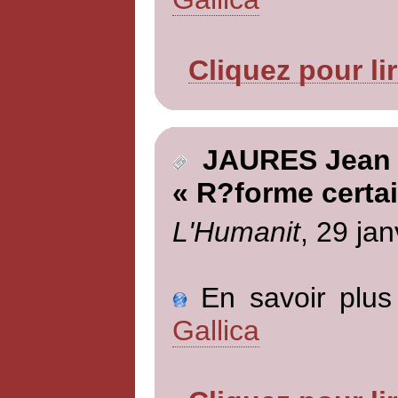
Cliquez pour li
JAURES Jean
« R?forme certa
L'Humanit
, 29 jan
En savoir plus 
Gallica