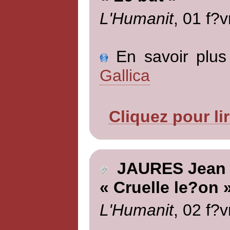
L'Humanit
, 01 f?v
En savoir plus 
Gallica
Cliquez pour li
JAURES Jean
« Cruelle le?on 
L'Humanit
, 02 f?v