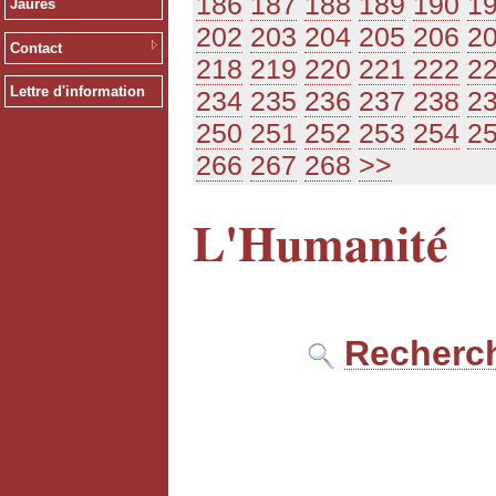
186
187
188
189
190
1
Jaurès
202
203
204
205
206
2
Contact
218
219
220
221
222
2
Lettre d'information
234
235
236
237
238
2
250
251
252
253
254
2
266
267
268
>>
L'Humanité
Recherch