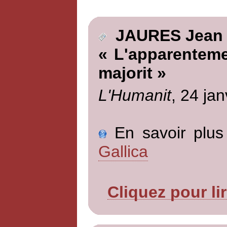
JAURES Jean
« L'apparentem
majorit »
L'Humanit
, 24 jan
En savoir plus 
Gallica
Cliquez pour li