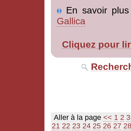
En savoir plus 
Gallica
Cliquez pour li
Recherch
Aller à la page
<<
1
2
3
21
22
23
24
25
26
27
2