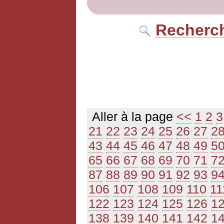
Recherch
Aller à la page
<<
1
2
3
21
22
23
24
25
26
27
2
43
44
45
46
47
48
49
5
65
66
67
68
69
70
71
7
87
88
89
90
91
92
93
9
106
107
108
109
110
11
122
123
124
125
126
1
138
139
140
141
142
1