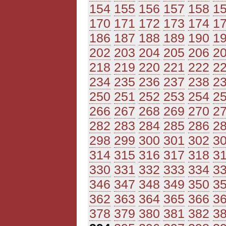
154
155
156
157
158
1
170
171
172
173
174
1
186
187
188
189
190
1
202
203
204
205
206
2
218
219
220
221
222
2
234
235
236
237
238
2
250
251
252
253
254
2
266
267
268
269
270
2
282
283
284
285
286
2
298
299
300
301
302
3
314
315
316
317
318
3
330
331
332
333
334
3
346
347
348
349
350
3
362
363
364
365
366
3
378
379
380
381
382
3