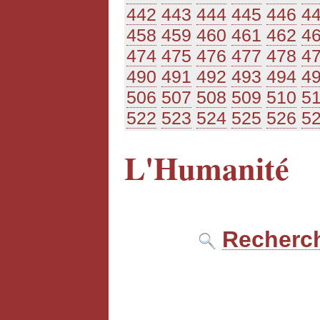
442
443
444
445
446
4
458
459
460
461
462
4
474
475
476
477
478
4
490
491
492
493
494
4
506
507
508
509
510
5
522
523
524
525
526
5
L'Humanité
Recherch