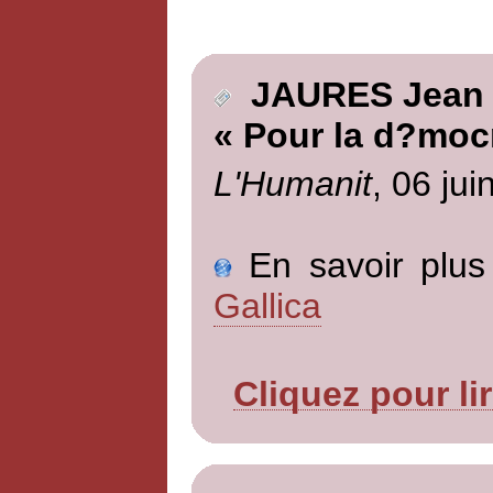
JAURES Jean
« Pour la d?mocr
L'Humanit
, 06 jui
En savoir plus 
Gallica
Cliquez pour li