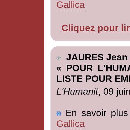
Gallica
Cliquez pour li
JAURES Jean
« POUR L'HUM
LISTE POUR EM
L'Humanit
, 09 jui
En savoir plus 
Gallica