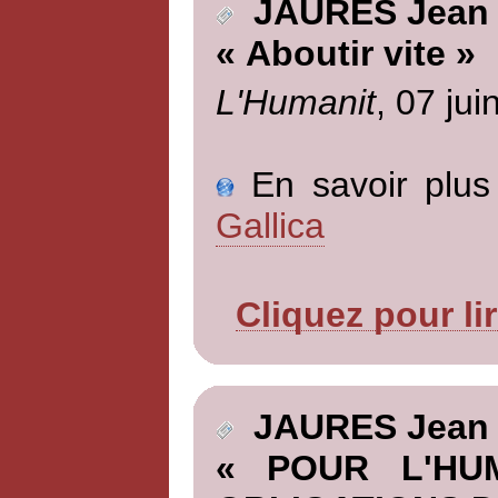
JAURES Jean
« Aboutir vite »
L'Humanit
, 07 jui
En savoir plus 
Gallica
Cliquez pour li
JAURES Jean
« POUR L'HU