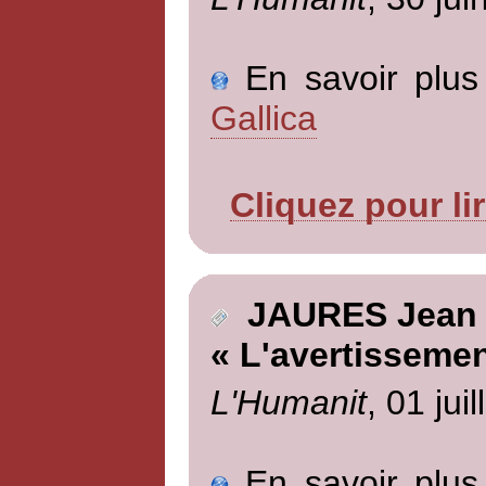
En savoir plus 
Gallica
Cliquez pour li
JAURES Jean
« L'avertissemen
L'Humanit
, 01 jui
En savoir plus 