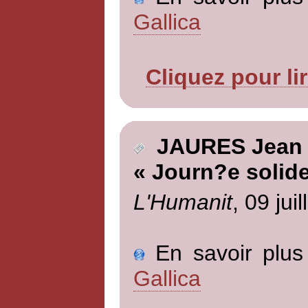
Gallica
Cliquez pour li
JAURES Jean
« Journ?e solide
L'Humanit
, 09 jui
En savoir plus 
Gallica