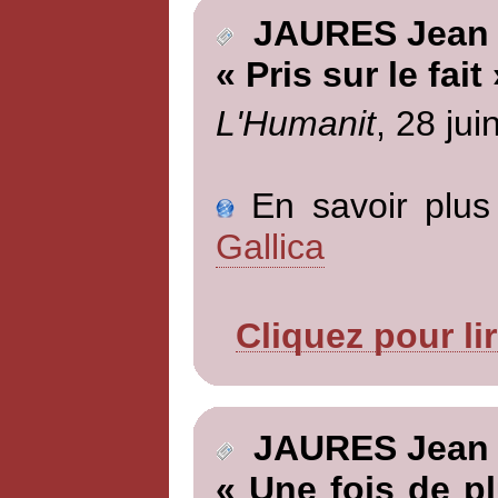
JAURES Jean
« Pris sur le fait 
L'Humanit
, 28 jui
En savoir plus 
Gallica
Cliquez pour li
JAURES Jean
« Une fois de pl