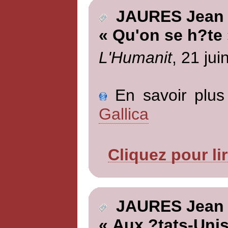
JAURES Jean
« Qu'on se h?te 
L'Humanit
, 21 jui
En savoir plus 
Gallica
Cliquez pour li
JAURES Jean
« Aux ?tats-Unis