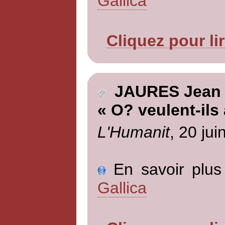
Gallica
Cliquez pour li
JAURES Jean
« O? veulent-ils 
L'Humanit
, 20 jui
En savoir plus 
Gallica