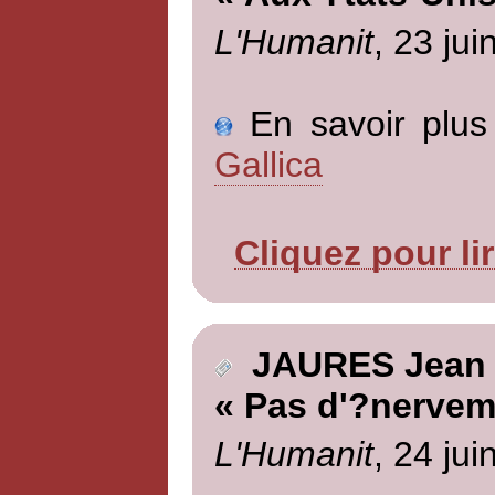
L'Humanit
, 23 jui
En savoir plus 
Gallica
Cliquez pour li
JAURES Jean
« Pas d'?nervem
L'Humanit
, 24 jui