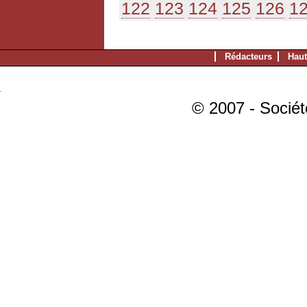
122
123
124
125
126
1
Rédacteurs
Haut
© 2007 - Sociét