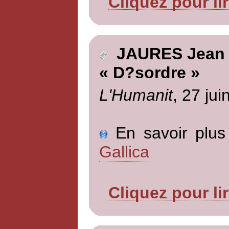
Cliquez pour li
JAURES Jean
« D?sordre »
L'Humanit
, 27 jui
En savoir plus 
Gallica
Cliquez pour li