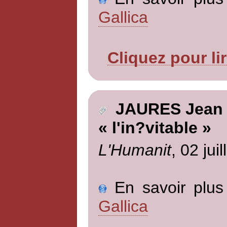
Gallica
Cliquez pour li
JAURES Jean
« l'in?vitable »
L'Humanit
, 02 jui
En savoir plus 
Gallica