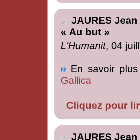
JAURES Jean
« Au but »
L'Humanit
, 04 jui
En savoir plus 
Gallica
Cliquez pour li
JAURES Jean