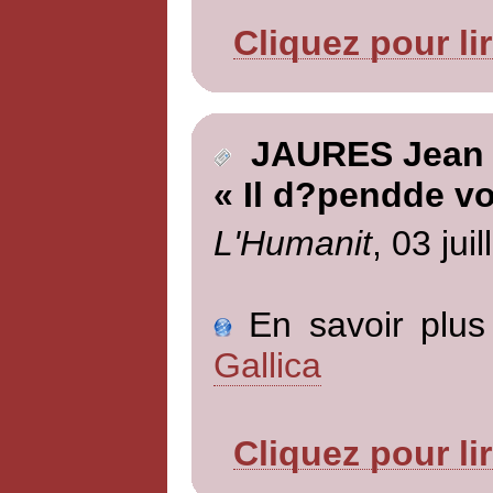
Cliquez pour li
JAURES Jean
« Il d?pendde v
L'Humanit
, 03 jui
En savoir plus 
Gallica
Cliquez pour li