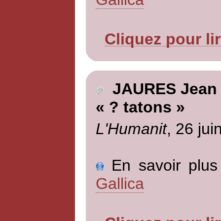
Cliquez pour li
JAURES Jean
« ? tatons »
L'Humanit
, 26 jui
En savoir plus 
Gallica