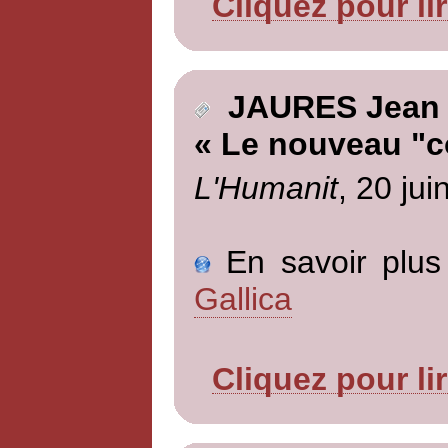
Cliquez pour li
JAURES Jean
« Le nouveau "c
L'Humanit
, 20 jui
En savoir plus 
Gallica
Cliquez pour li