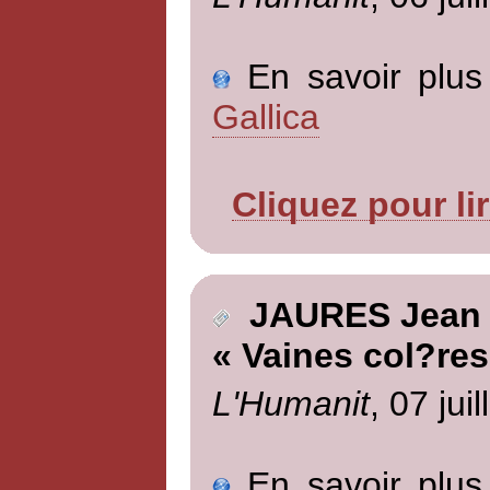
En savoir plus 
Gallica
Cliquez pour li
JAURES Jean
« Vaines col?res
L'Humanit
, 07 jui
En savoir plus 