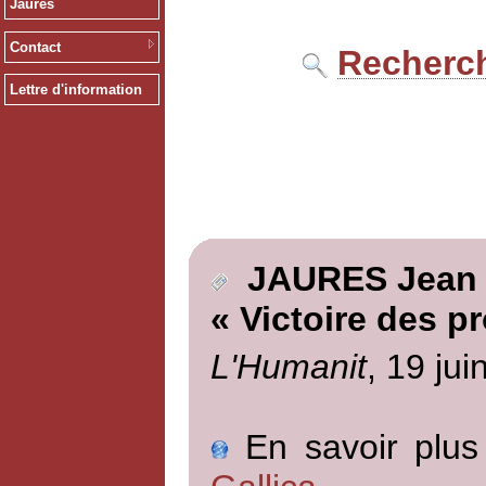
Jaurès
Contact
Recherch
Lettre d'information
JAURES Jean
« Victoire des p
L'Humanit
, 19 jui
En savoir plus 