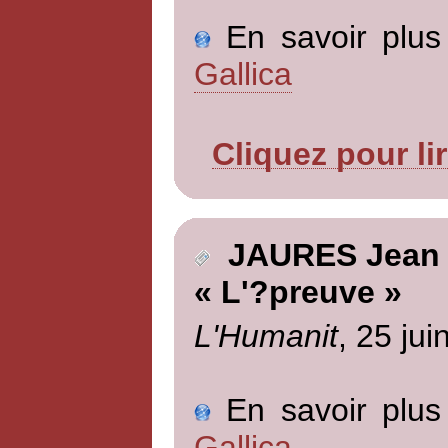
En savoir plus 
Gallica
Cliquez pour li
JAURES Jean
« L'?preuve »
L'Humanit
, 25 jui
En savoir plus 
Gallica