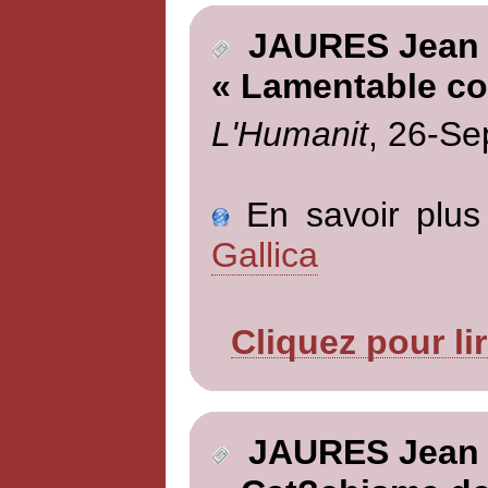
JAURES Jean
« Lamentable c
L'Humanit
, 26-Se
En savoir plus 
Gallica
Cliquez pour li
JAURES Jean