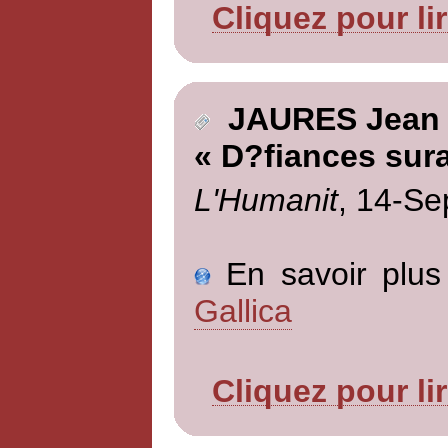
Cliquez pour li
JAURES Jean
« D?fiances sur
L'Humanit
, 14-Se
En savoir plus 
Gallica
Cliquez pour li