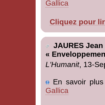
Gallica
Cliquez pour li
JAURES Jean
« Enveloppemen
L'Humanit
, 13-Se
En savoir plus 
Gallica