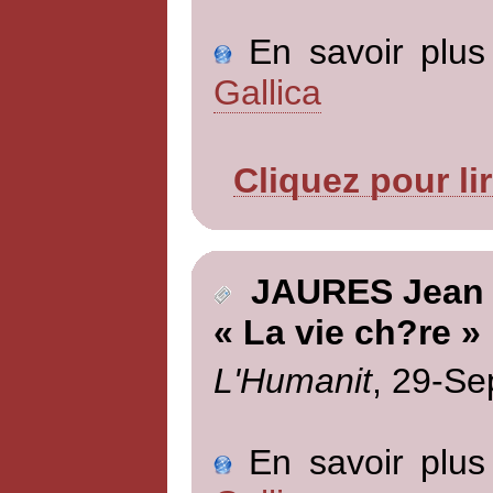
En savoir plus 
Gallica
Cliquez pour li
JAURES Jean
« La vie ch?re »
L'Humanit
, 29-Se
En savoir plus 