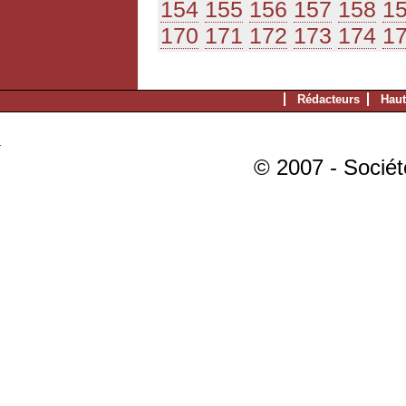
154
155
156
157
158
1
170
171
172
173
174
1
Rédacteurs
Haut
© 2007 - Sociét