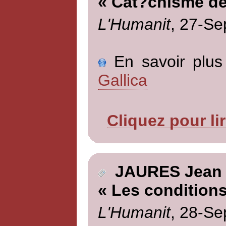
« Cat?chisme de
L'Humanit
, 27-Se
En savoir plus 
Gallica
Cliquez pour li
JAURES Jean
« Les condition
L'Humanit
, 28-Se