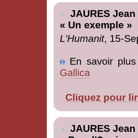
JAURES Jean
« Un exemple »
L'Humanit
, 15-Se
En savoir plus 
Gallica
Cliquez pour li
JAURES Jean