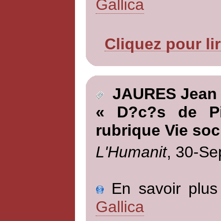
Gallica
Cliquez pour li
JAURES Jean
« D?c?s de Pi
rubrique Vie soc
L'Humanit
, 30-Se
En savoir plus 
Gallica