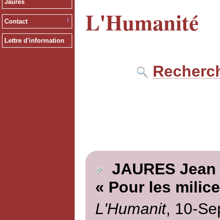
Jaurès
L'Humanité
Contact
Lettre d'information
Recherch
JAURES Jean
« Pour les milice
L'Humanit
, 10-Se