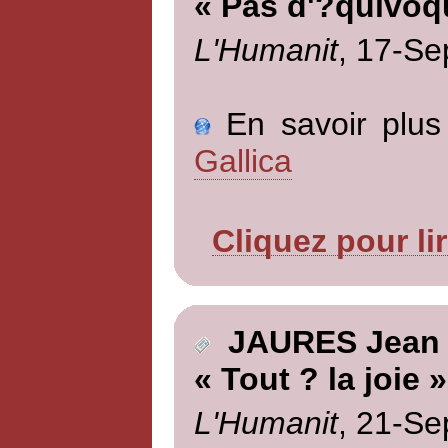
« Pas d'?quivoq
L'Humanit
, 17-Se
En savoir plus 
Gallica
Cliquez pour li
JAURES Jean
« Tout ? la joie »
L'Humanit
, 21-Se