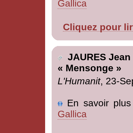
Gallica
Cliquez pour li
JAURES Jean
« Mensonge »
L'Humanit
, 23-Se
En savoir plus 
Gallica