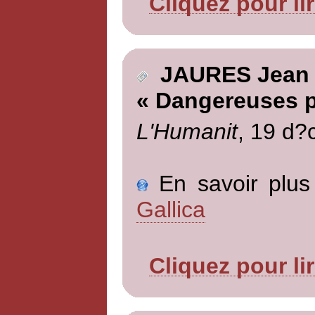
Cliquez pour li
JAURES Jean
« Dangereuses 
L'Humanit
, 19 d?
En savoir plus 
Gallica
Cliquez pour li