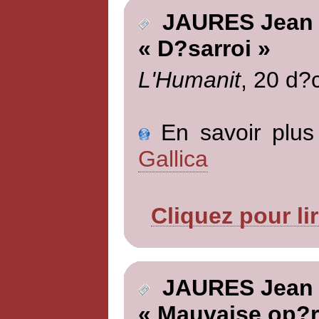
JAURES Jean
« D?sarroi »
L'Humanit
, 20 d?
En savoir plus 
Gallica
Cliquez pour li
JAURES Jean
« Mauvaise op?r