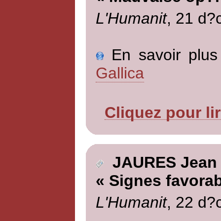
L'Humanit
, 21 d?
En savoir plus 
Gallica
Cliquez pour li
JAURES Jean
« Signes favorab
L'Humanit
, 22 d?