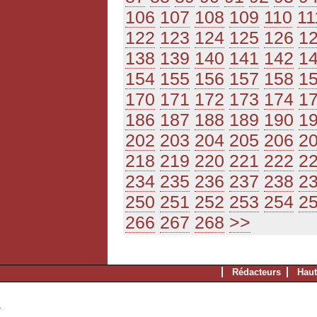
106
107
108
109
110
11
122
123
124
125
126
1
138
139
140
141
142
1
154
155
156
157
158
1
170
171
172
173
174
1
186
187
188
189
190
1
202
203
204
205
206
2
218
219
220
221
222
2
234
235
236
237
238
2
250
251
252
253
254
2
266
267
268
>>
Rédacteurs
Haut