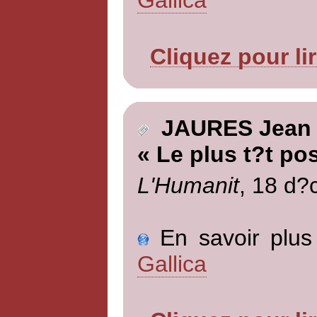
Cliquez pour li
JAURES Jean
« Le plus t?t po
L'Humanit
, 18 d?
En savoir plus 
Gallica