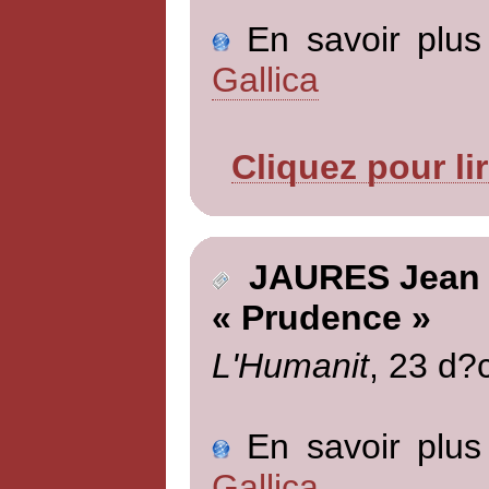
En savoir plus 
Gallica
Cliquez pour li
JAURES Jean
« Prudence »
L'Humanit
, 23 d?
En savoir plus 
Gallica