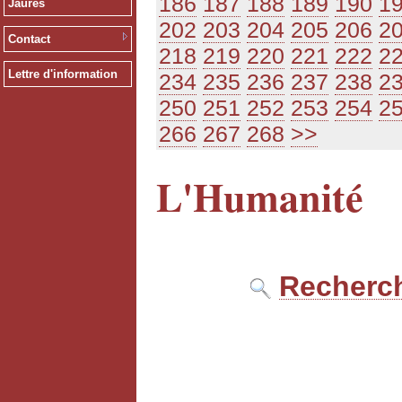
186
187
188
189
190
1
Jaurès
202
203
204
205
206
2
Contact
218
219
220
221
222
2
Lettre d'information
234
235
236
237
238
2
250
251
252
253
254
2
266
267
268
>>
L'Humanité
Recherch