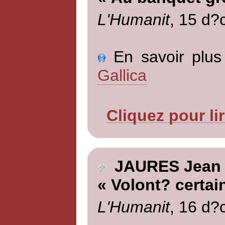
L'Humanit
, 15 d?
En savoir plus 
Gallica
Cliquez pour li
JAURES Jean
« Volont? certai
L'Humanit
, 16 d?