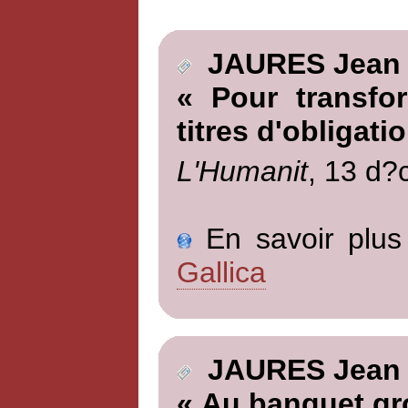
JAURES Jean
« Pour transfo
titres d'obligati
L'Humanit
, 13 d?
En savoir plus 
Gallica
JAURES Jean
« Au banquet gr