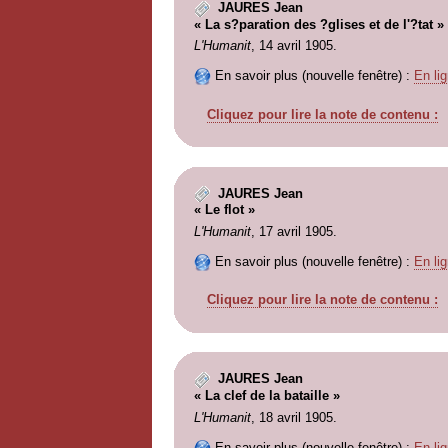
JAURES Jean
« La s?paration des ?glises et de l'?tat »
L'Humanit
, 14 avril 1905.
En savoir plus (nouvelle fenêtre) :
En lig
Cliquez pour lire la note de contenu :
JAURES Jean
« Le flot »
L'Humanit
, 17 avril 1905.
En savoir plus (nouvelle fenêtre) :
En lig
Cliquez pour lire la note de contenu :
JAURES Jean
« La clef de la bataille »
L'Humanit
, 18 avril 1905.
En savoir plus (nouvelle fenêtre) :
En lig