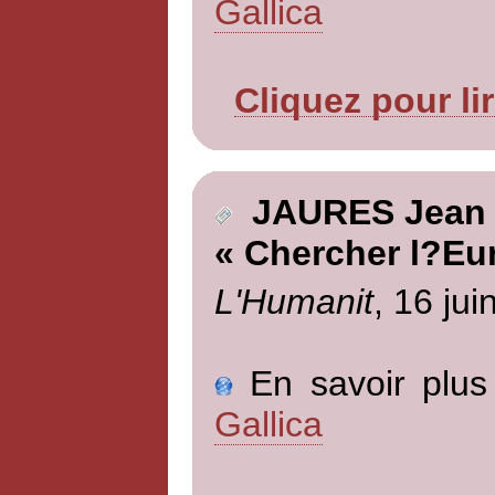
Gallica
Cliquez pour li
JAURES Jean
« Chercher l?Eu
L'Humanit
, 16 jui
En savoir plus 
Gallica