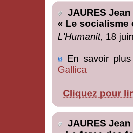
JAURES Jean
« Le socialisme 
L'Humanit
, 18 jui
En savoir plus 
Gallica
Cliquez pour li
JAURES Jean