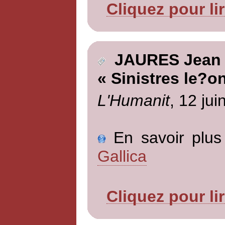
Cliquez pour li
JAURES Jean
« Sinistres le?o
L'Humanit
, 12 jui
En savoir plus 
Gallica
Cliquez pour li