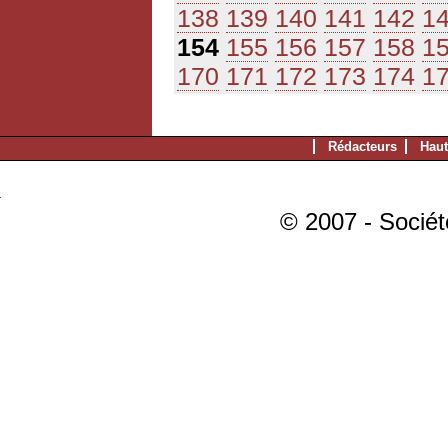
138
139
140
141
142
1
154
155
156
157
158
1
170
171
172
173
174
1
Rédacteurs
Haut
© 2007 - Sociét