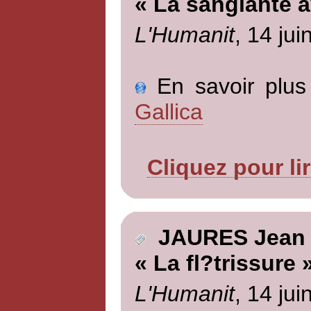
« La sanglante a
L'Humanit
, 14 jui
En savoir plus 
Gallica
Cliquez pour li
JAURES Jean
« La fl?trissure 
L'Humanit
, 14 jui