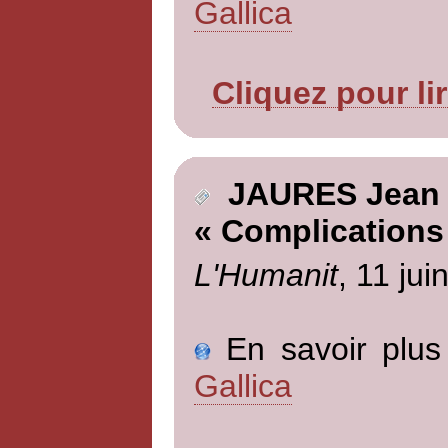
Gallica
Cliquez pour li
JAURES Jean
« Complications
L'Humanit
, 11 jui
En savoir plus 
Gallica