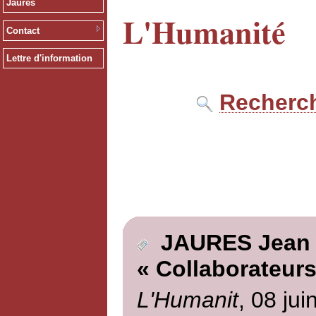
Jaurès
L'Humanité
Contact
Lettre d'information
Recherch
JAURES Jean
« Collaborateurs
L'Humanit
, 08 jui