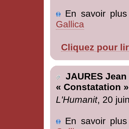
En savoir plus 
Gallica
Cliquez pour li
JAURES Jean
« Constatation »
L'Humanit
, 20 jui
En savoir plus 