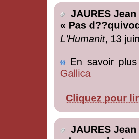
JAURES Jean
« Pas d??quivo
L'Humanit
, 13 jui
En savoir plus 
Gallica
Cliquez pour li
JAURES Jean