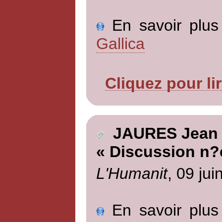
En savoir plus 
Gallica
Cliquez pour li
JAURES Jean
« Discussion n?
L'Humanit
, 09 jui
En savoir plus 