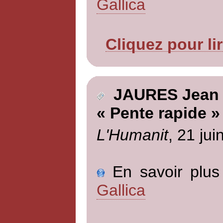
Gallica
Cliquez pour li
JAURES Jean
« Pente rapide »
L'Humanit
, 21 jui
En savoir plus 
Gallica