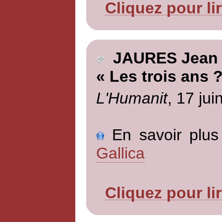
Cliquez pour li
JAURES Jean
« Les trois ans 
L'Humanit
, 17 jui
En savoir plus 
Gallica
Cliquez pour li