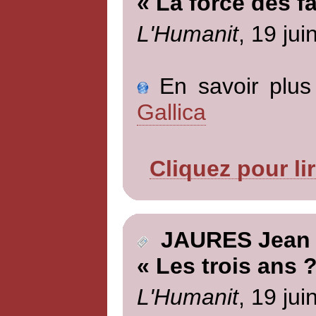
« La force des fa
L'Humanit
, 19 jui
En savoir plus 
Gallica
Cliquez pour li
JAURES Jean
« Les trois ans 
L'Humanit
, 19 jui