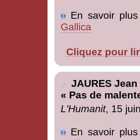
En savoir plus 
Gallica
Cliquez pour li
JAURES Jean
« Pas de malent
L'Humanit
, 15 jui
En savoir plus 