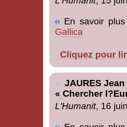
L'Humanit
, 15 jui
En savoir plus 
Gallica
Cliquez pour li
JAURES Jean
« Chercher l?Eu
L'Humanit
, 16 jui
En savoir plus 