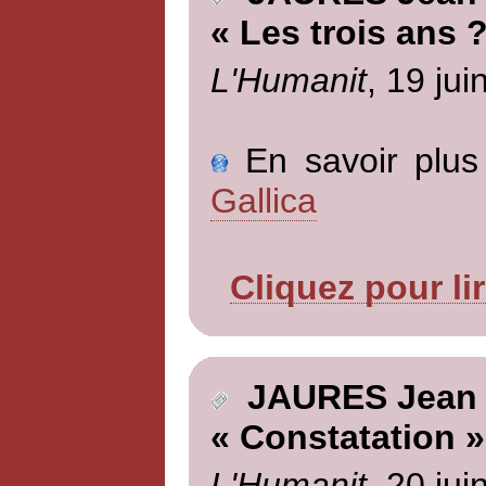
« Les trois ans 
L'Humanit
, 19 jui
En savoir plus 
Gallica
Cliquez pour li
JAURES Jean
« Constatation »
L'Humanit
, 20 jui