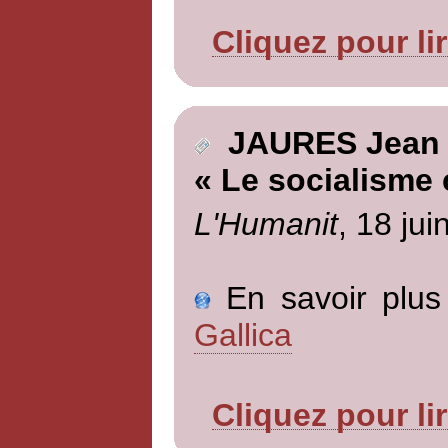
Cliquez pour li
JAURES Jean
« Le socialisme 
L'Humanit
, 18 jui
En savoir plus 
Gallica
Cliquez pour li