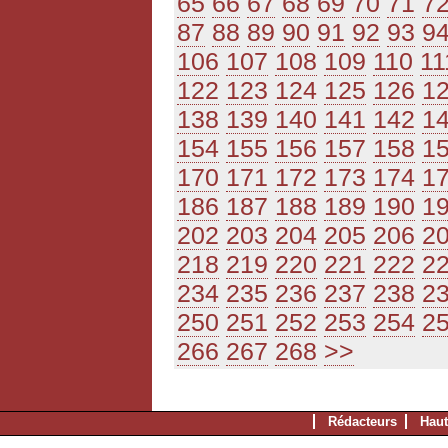
65
66
67
68
69
70
71
7
87
88
89
90
91
92
93
9
106
107
108
109
110
11
122
123
124
125
126
1
138
139
140
141
142
1
154
155
156
157
158
1
170
171
172
173
174
1
186
187
188
189
190
1
202
203
204
205
206
2
218
219
220
221
222
2
234
235
236
237
238
2
250
251
252
253
254
2
266
267
268
>>
Rédacteurs
Haut