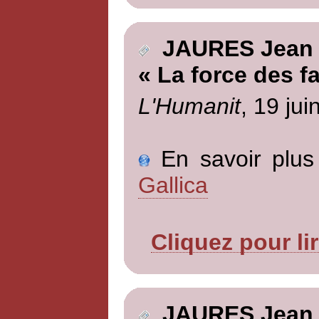
JAURES Jean
« La force des fa
L'Humanit
, 19 jui
En savoir plus 
Gallica
Cliquez pour li
JAURES Jean