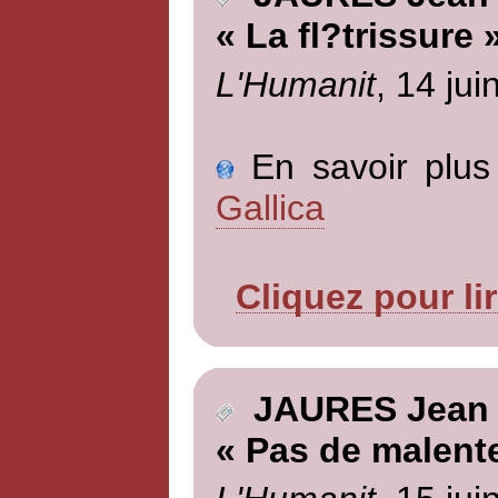
« La fl?trissure 
L'Humanit
, 14 jui
En savoir plus 
Gallica
Cliquez pour li
JAURES Jean
« Pas de malent