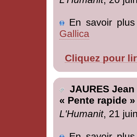
En savoir plus 
Gallica
Cliquez pour li
JAURES Jean
« Pente rapide »
L'Humanit
, 21 jui
En savoir plus 