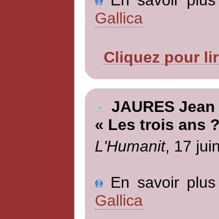
Gallica
Cliquez pour li
JAURES Jean
« Les trois ans 
L'Humanit
, 17 jui
En savoir plus 
Gallica