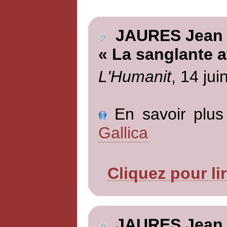
JAURES Jean
« La sanglante a
L'Humanit
, 14 jui
En savoir plus 
Gallica
Cliquez pour li
JAURES Jean