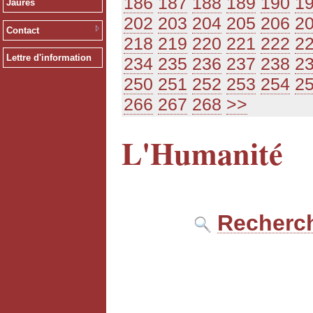
186
187
188
189
190
1
Jaurès
202
203
204
205
206
2
Contact
218
219
220
221
222
2
Lettre d'information
234
235
236
237
238
2
250
251
252
253
254
2
266
267
268
>>
L'Humanité
Recherch