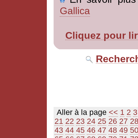
Gallica
Cliquez pour li
Recherch
Aller à la page
<<
1
2
3
21
22
23
24
25
26
27
2
43
44
45
46
47
48
49
5