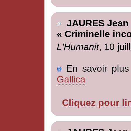
JAURES Jean
« Criminelle inc
L'Humanit
, 10 jui
En savoir plus 
Gallica
Cliquez pour li