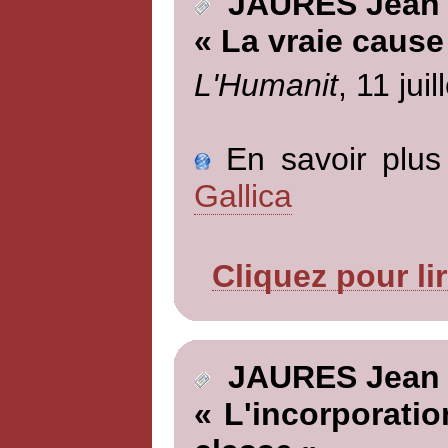
JAURES Jean
« La vraie cause
L'Humanit
, 11 jui
En savoir plus 
Gallica
Cliquez pour li
JAURES Jean
« L'incorporatio