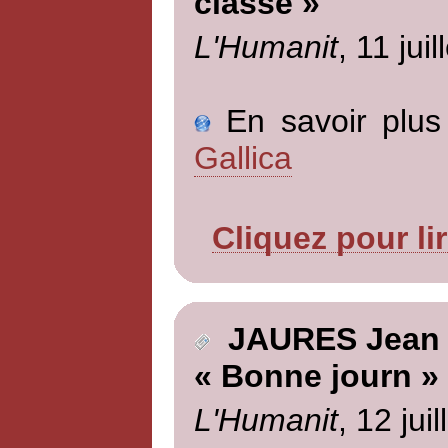
classe »
L'Humanit
, 11 jui
En savoir plus 
Gallica
Cliquez pour li
JAURES Jean
« Bonne journ »
L'Humanit
, 12 jui