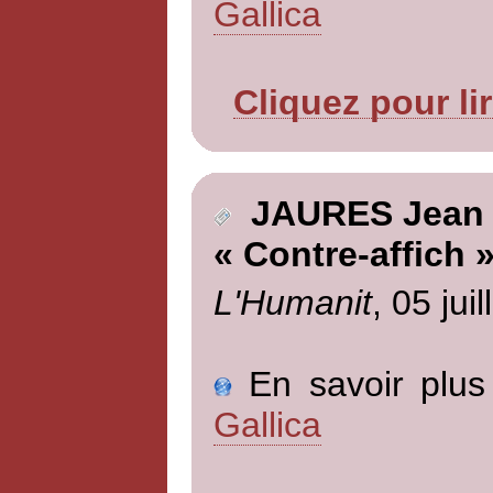
Gallica
Cliquez pour li
JAURES Jean
« Contre-affich 
L'Humanit
, 05 jui
En savoir plus 
Gallica