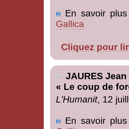
En savoir plus 
Gallica
Cliquez pour li
JAURES Jean
« Le coup de fo
L'Humanit
, 12 jui
En savoir plus 