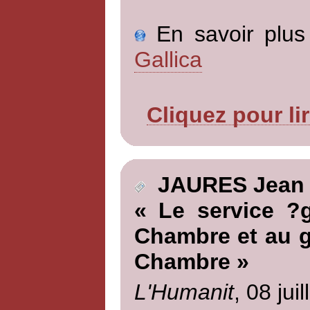
En savoir plus 
Gallica
Cliquez pour li
JAURES Jean
« Le service ?
Chambre et au g
Chambre »
L'Humanit
, 08 jui