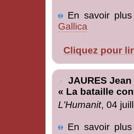
En savoir plus 
Gallica
Cliquez pour li
JAURES Jean
« La bataille con
L'Humanit
, 04 jui
En savoir plus 