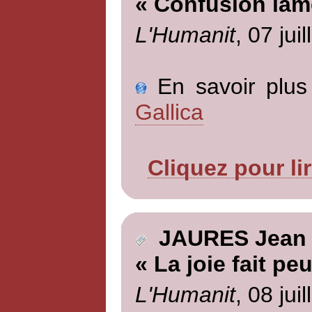
« Confusion lam
L'Humanit
, 07 jui
En savoir plus 
Gallica
Cliquez pour li
JAURES Jean
« La joie fait peu
L'Humanit
, 08 jui