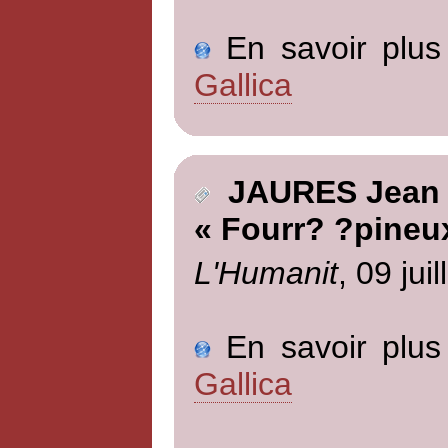
En savoir plus 
Gallica
JAURES Jean
« Fourr? ?pineu
L'Humanit
, 09 jui
En savoir plus 
Gallica