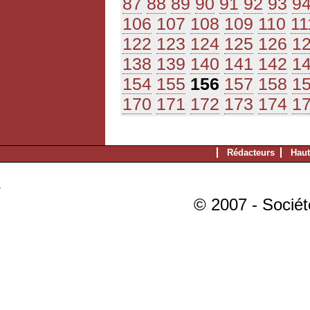
87
88
89
90
91
92
93
9
106
107
108
109
110
11
122
123
124
125
126
1
138
139
140
141
142
1
154
155
156
157
158
1
170
171
172
173
174
1
Rédacteurs
Haut
© 2007 - Sociét