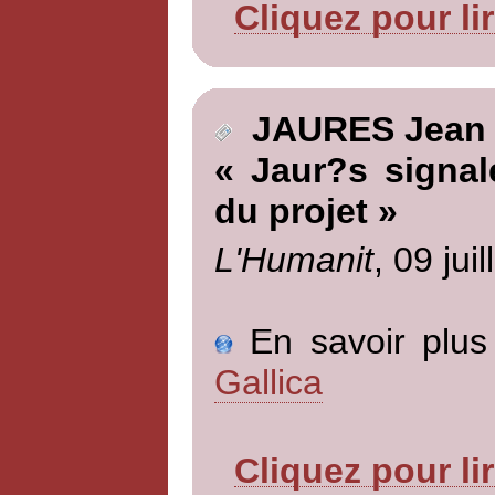
Cliquez pour li
JAURES Jean
« Jaur?s signa
du projet »
L'Humanit
, 09 jui
En savoir plus 
Gallica
Cliquez pour li