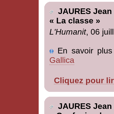
JAURES Jean
« La classe »
L'Humanit
, 06 jui
En savoir plus 
Gallica
Cliquez pour li
JAURES Jean