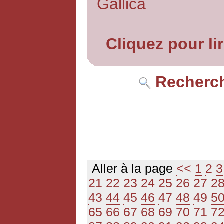
Gallica
Cliquez pour li
Recherch
Aller à la page
<<
1
2
3
21
22
23
24
25
26
27
2
43
44
45
46
47
48
49
5
65
66
67
68
69
70
71
7