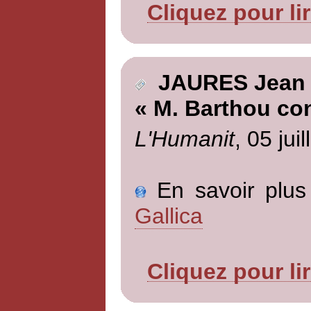
Cliquez pour li
JAURES Jean
« M. Barthou con
L'Humanit
, 05 jui
En savoir plus 
Gallica
Cliquez pour li