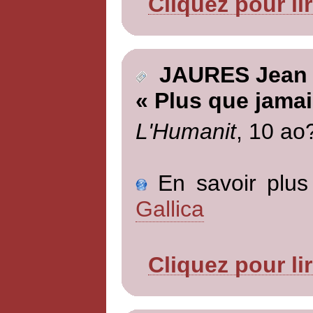
Cliquez pour li
JAURES Jean
« Plus que jamai
L'Humanit
, 10 ao
En savoir plus 
Gallica
Cliquez pour li