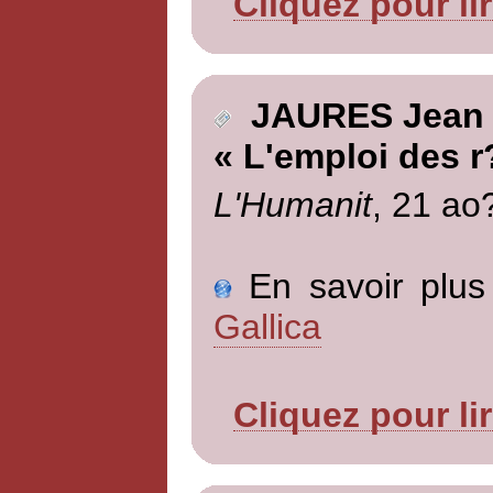
Cliquez pour li
JAURES Jean
« L'emploi des r
L'Humanit
, 21 ao
En savoir plus 
Gallica
Cliquez pour li