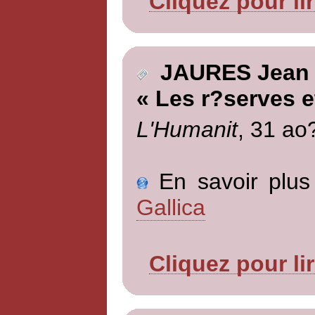
Cliquez pour li
JAURES Jean
« Les r?serves e
L'Humanit
, 31 ao
En savoir plus 
Gallica
Cliquez pour li