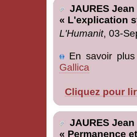
JAURES Jean
« L'explication s
L'Humanit
, 03-Se
En savoir plus 
Gallica
Cliquez pour li
JAURES Jean
« Permanence et