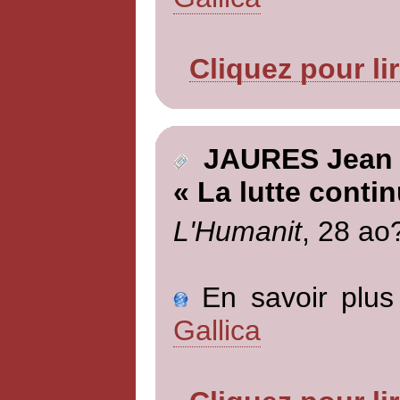
Cliquez pour li
JAURES Jean
« La lutte conti
L'Humanit
, 28 ao
En savoir plus 
Gallica