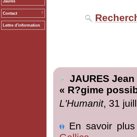
Jaurès
Contact
Recherch
Lettre d'information
JAURES Jean
« R?gime possib
L'Humanit
, 31 jui
En savoir plus 