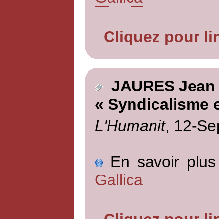
Cliquez pour li
JAURES Jean
« Syndicalisme 
L'Humanit
, 12-Se
En savoir plus 
Gallica