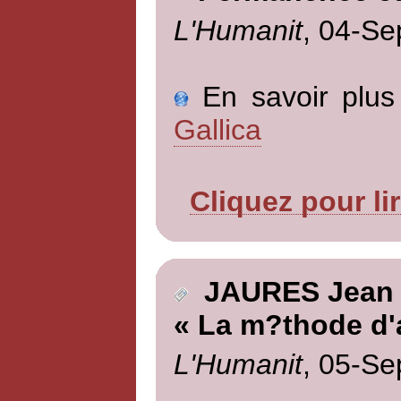
L'Humanit
, 04-Se
En savoir plus 
Gallica
Cliquez pour li
JAURES Jean
« La m?thode d'
L'Humanit
, 05-Se