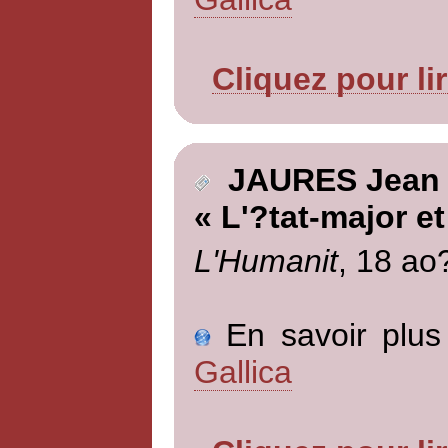
Cliquez pour li
JAURES Jean
« L'?tat-major et
L'Humanit
, 18 ao
En savoir plus 
Gallica