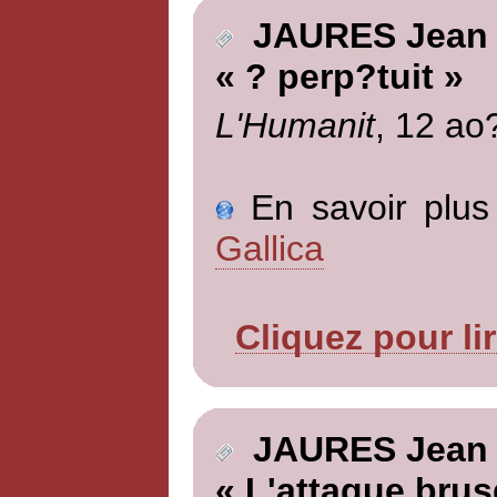
JAURES Jean
« ? perp?tuit »
L'Humanit
, 12 ao
En savoir plus 
Gallica
Cliquez pour li
JAURES Jean
« L'attaque brus