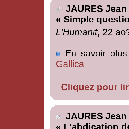
JAURES Jean
« Simple questi
L'Humanit
, 22 ao
En savoir plus 
Gallica
Cliquez pour li
JAURES Jean
« L'abdication d