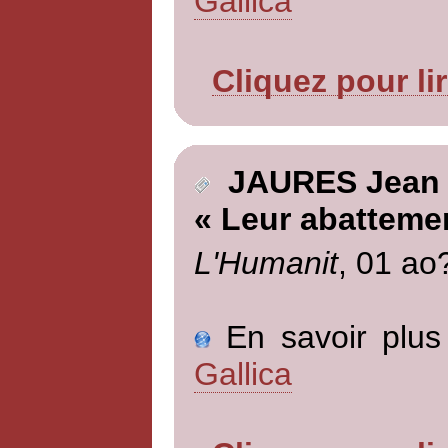
Gallica
Cliquez pour li
JAURES Jean
« Leur abatteme
L'Humanit
, 01 ao
En savoir plus 
Gallica