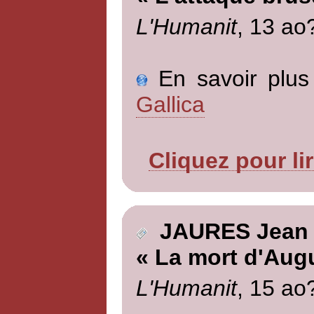
L'Humanit
, 13 ao
En savoir plus 
Gallica
Cliquez pour li
JAURES Jean
« La mort d'Aug
L'Humanit
, 15 ao