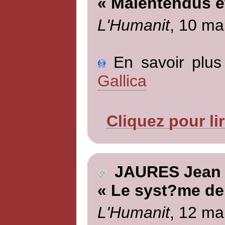
« Malentendus e
L'Humanit
, 10 ma
En savoir plus 
Gallica
Cliquez pour li
JAURES Jean
« Le syst?me de
L'Humanit
, 12 ma