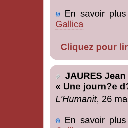
En savoir plus 
Gallica
Cliquez pour li
JAURES Jean
« Une journ?e d?
L'Humanit
, 26 ma
En savoir plus 