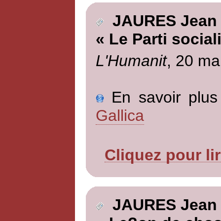
JAURES Jean
« Le Parti social
L'Humanit
, 20 ma
En savoir plus 
Gallica
Cliquez pour li
JAURES Jean