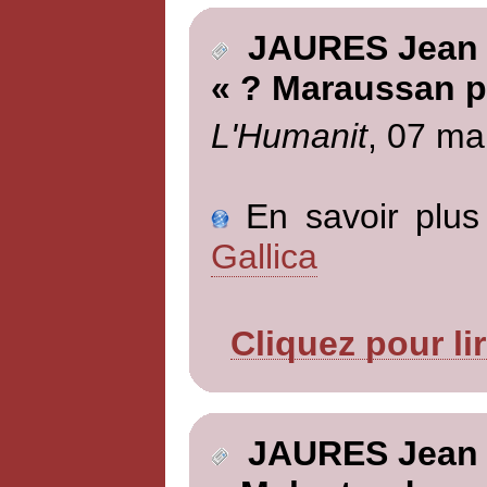
JAURES Jean
« ? Maraussan p
L'Humanit
, 07 ma
En savoir plus 
Gallica
Cliquez pour li
JAURES Jean