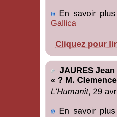
En savoir plus 
Gallica
Cliquez pour li
JAURES Jean
« ? M. Clemence
L'Humanit
, 29 avr
En savoir plus 