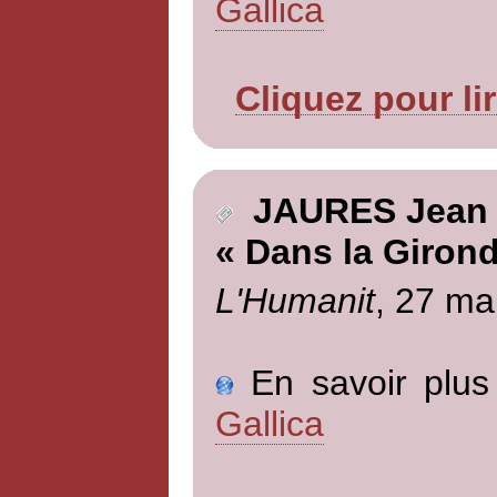
Gallica
Cliquez pour li
JAURES Jean
« Dans la Girond
L'Humanit
, 27 ma
En savoir plus 
Gallica