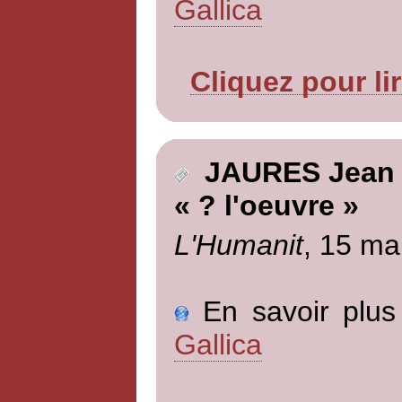
Gallica
Cliquez pour li
JAURES Jean
« ? l'oeuvre »
L'Humanit
, 15 ma
En savoir plus 
Gallica