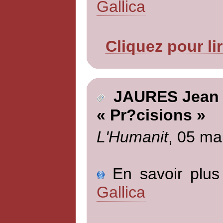
Gallica
Cliquez pour li
JAURES Jean
« Pr?cisions »
L'Humanit
, 05 ma
En savoir plus 
Gallica