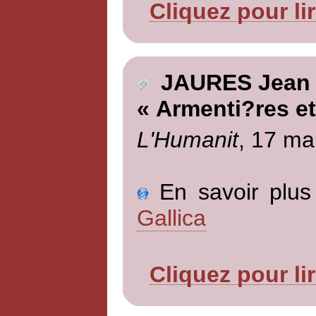
Cliquez pour li
JAURES Jean
« Armenti?res et 
L'Humanit
, 17 ma
En savoir plus 
Gallica
Cliquez pour li