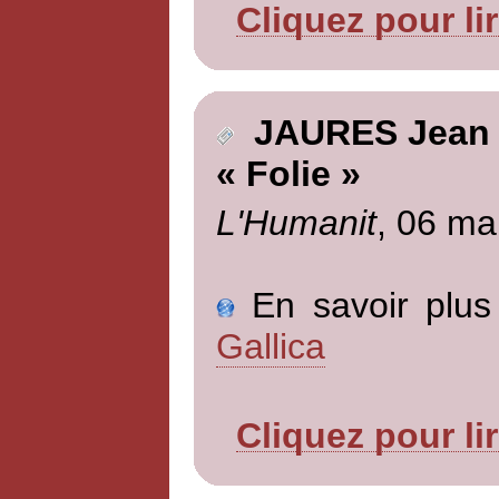
Cliquez pour li
JAURES Jean
« Folie »
L'Humanit
, 06 ma
En savoir plus 
Gallica
Cliquez pour li