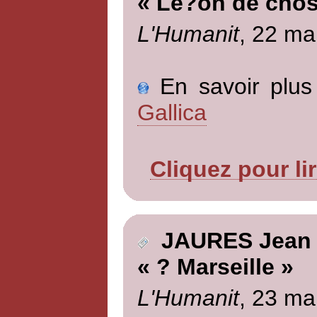
« Le?on de chos
L'Humanit
, 22 ma
En savoir plus 
Gallica
Cliquez pour li
JAURES Jean
« ? Marseille »
L'Humanit
, 23 ma