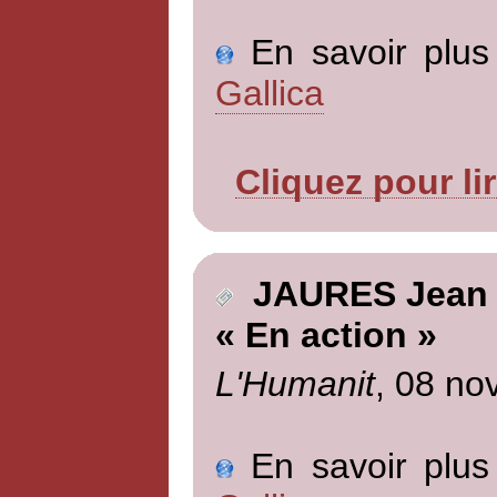
En savoir plus 
Gallica
Cliquez pour li
JAURES Jean
« En action »
L'Humanit
, 08 no
En savoir plus 