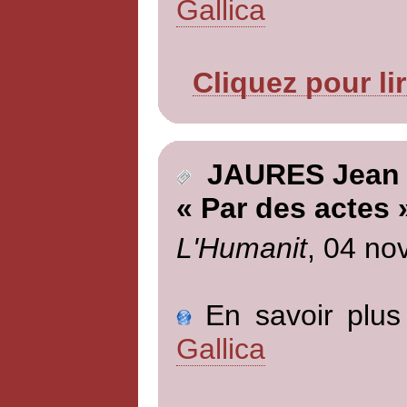
Gallica
Cliquez pour li
JAURES Jean
« Par des actes 
L'Humanit
, 04 no
En savoir plus 
Gallica