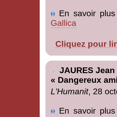
En savoir plus 
Gallica
Cliquez pour li
JAURES Jean
« Dangereux ami
L'Humanit
, 28 oc
En savoir plus 