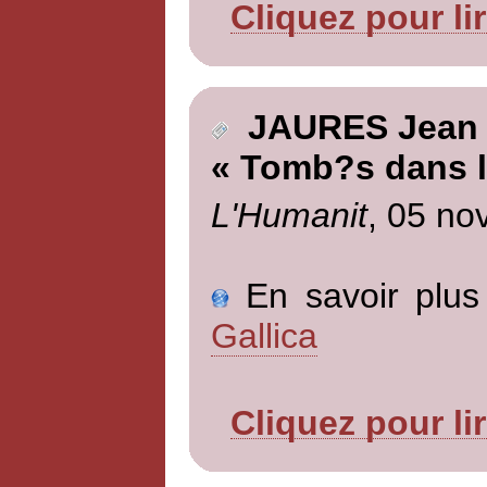
Cliquez pour li
JAURES Jean
« Tomb?s dans l
L'Humanit
, 05 no
En savoir plus 
Gallica
Cliquez pour li