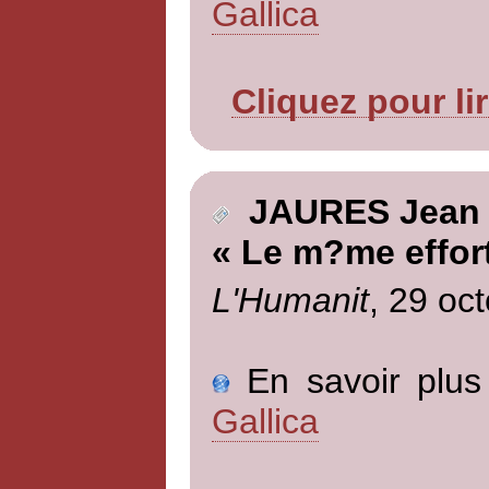
Gallica
Cliquez pour li
JAURES Jean
« Le m?me effor
L'Humanit
, 29 oc
En savoir plus 
Gallica