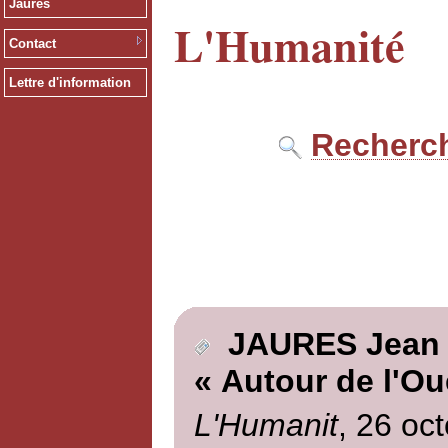
Jaurès
L'Humanité
Contact
Lettre d'information
Recherch
JAURES Jean
« Autour de l'O
L'Humanit
, 26 oc