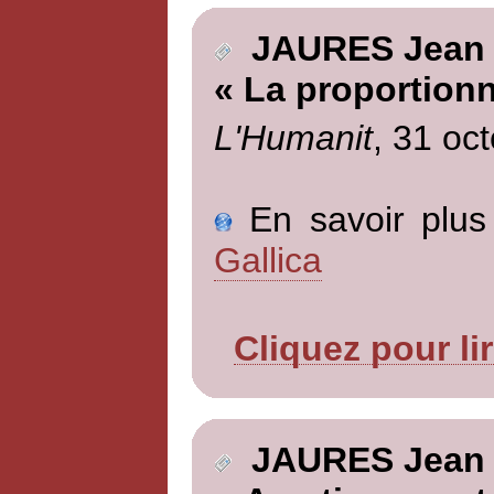
JAURES Jean
« La proportionne
L'Humanit
, 31 oc
En savoir plus 
Gallica
Cliquez pour li
JAURES Jean