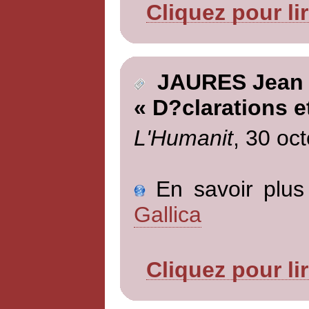
Cliquez pour li
JAURES Jean
« D?clarations e
L'Humanit
, 30 oc
En savoir plus 
Gallica
Cliquez pour li