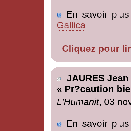
En savoir plus 
Gallica
Cliquez pour li
JAURES Jean
« Pr?caution bie
L'Humanit
, 03 no
En savoir plus 