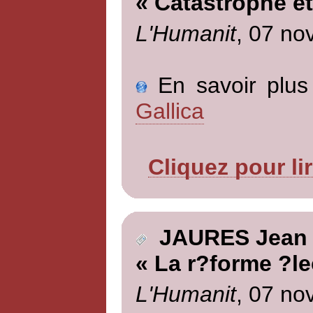
« Catastrophe et
L'Humanit
, 07 no
En savoir plus 
Gallica
Cliquez pour li
JAURES Jean
« La r?forme ?le
L'Humanit
, 07 no