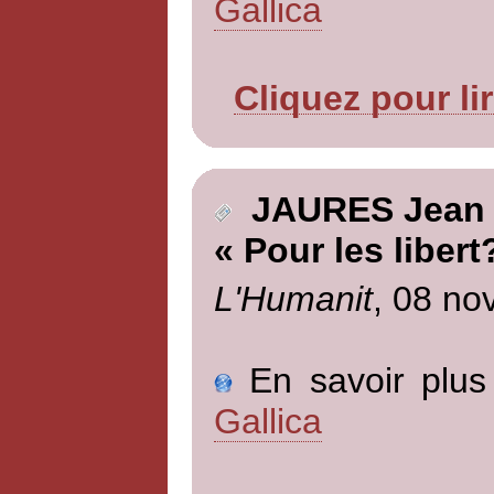
Gallica
Cliquez pour li
JAURES Jean
« Pour les libert
L'Humanit
, 08 no
En savoir plus 
Gallica