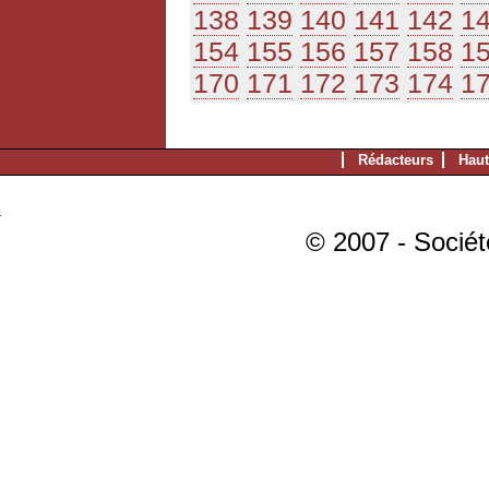
138
139
140
141
142
1
154
155
156
157
158
1
170
171
172
173
174
1
Rédacteurs
Haut
© 2007 - Sociét