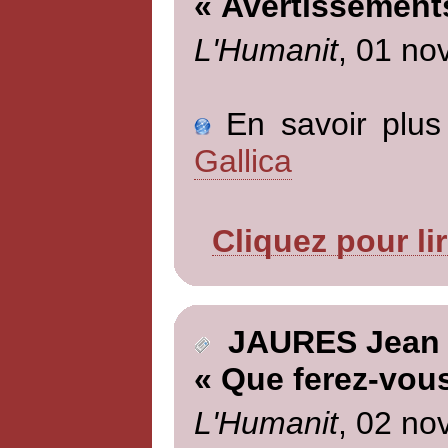
« Avertissement
L'Humanit
, 01 no
En savoir plus 
Gallica
Cliquez pour li
JAURES Jean
« Que ferez-vous
L'Humanit
, 02 no