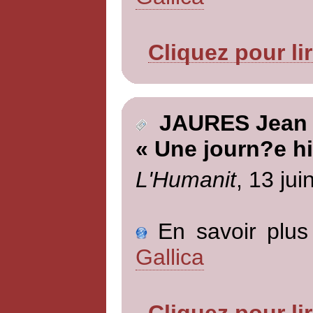
Cliquez pour li
JAURES Jean
« Une journ?e hi
L'Humanit
, 13 jui
En savoir plus 
Gallica