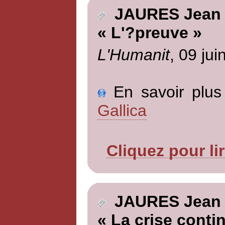
JAURES Jean
« L'?preuve »
L'Humanit
, 09 jui
En savoir plus 
Gallica
Cliquez pour li
JAURES Jean
« La crise conti