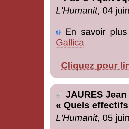
L'Humanit
, 04 jui
En savoir plus 
Gallica
Cliquez pour li
JAURES Jean
« Quels effectifs
L'Humanit
, 05 jui