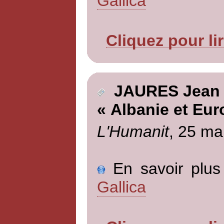
Gallica
Cliquez pour li
JAURES Jean
« Albanie et Eur
L'Humanit
, 25 ma
En savoir plus 
Gallica