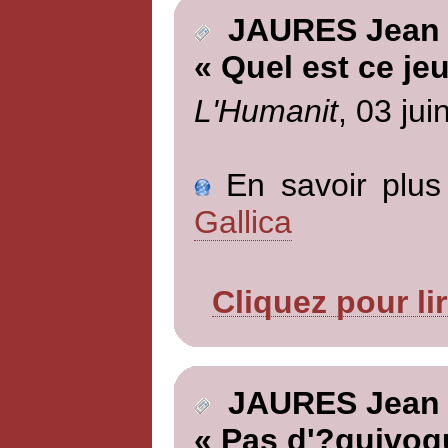
JAURES Jean
« Quel est ce jeu
L'Humanit
, 03 jui
En savoir plus 
Gallica
Cliquez pour li
JAURES Jean
« Pas d'?quivoq