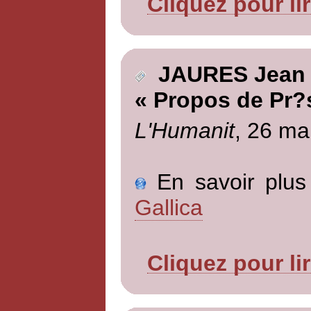
Cliquez pour li
JAURES Jean
« Propos de Pr?
L'Humanit
, 26 ma
En savoir plus 
Gallica
Cliquez pour li