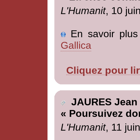
L'Humanit
, 10 jui
En savoir plus 
Gallica
Cliquez pour li
JAURES Jean
« Poursuivez don
L'Humanit
, 11 jui