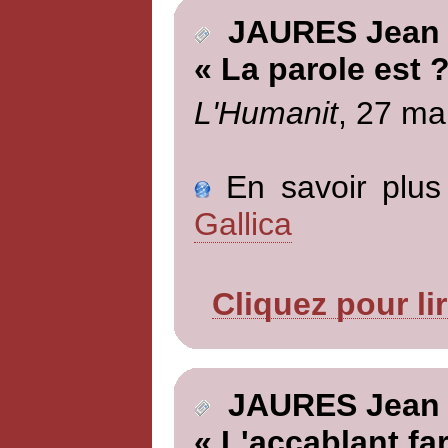
JAURES Jean
« La parole est 
L'Humanit
, 27 ma
En savoir plus 
Gallica
Cliquez pour li
JAURES Jean
« L'accablant fa