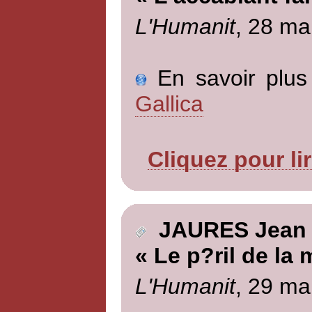
L'Humanit
, 28 ma
En savoir plus 
Gallica
Cliquez pour li
JAURES Jean
« Le p?ril de la
L'Humanit
, 29 ma