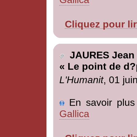
Cliquez pour li
JAURES Jean
« Le point de d?
L'Humanit
, 01 jui
En savoir plus 
Gallica