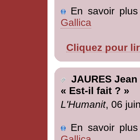
En savoir plus 
Gallica
Cliquez pour li
JAURES Jean
« Est-il fait ? »
L'Humanit
, 06 jui
En savoir plus 
Gallica