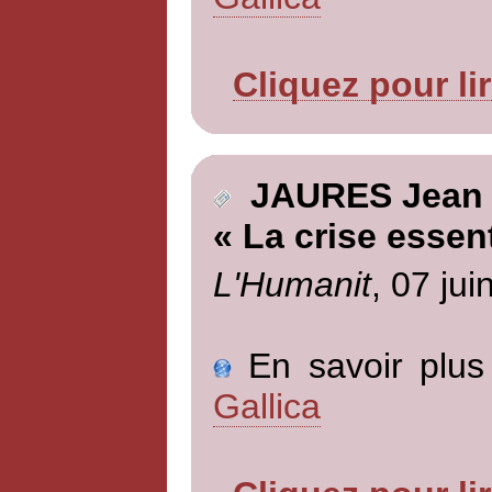
Cliquez pour li
JAURES Jean
« La crise essent
L'Humanit
, 07 jui
En savoir plus 
Gallica