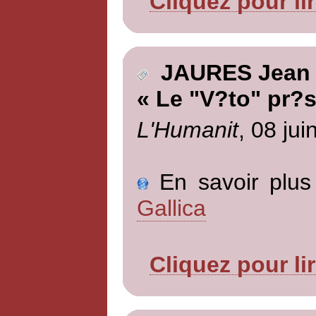
Cliquez pour li
JAURES Jean
« Le "V?to" pr?s
L'Humanit
, 08 jui
En savoir plus 
Gallica
Cliquez pour li