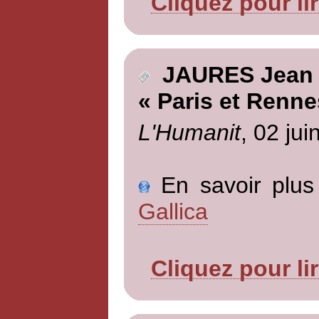
Cliquez pour li
JAURES Jean
« Paris et Renne
L'Humanit
, 02 jui
En savoir plus 
Gallica
Cliquez pour li