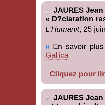
JAURES Jean
« D?claration ra
L'Humanit
, 25 jui
En savoir plus 
Gallica
Cliquez pour li
JAURES Jean