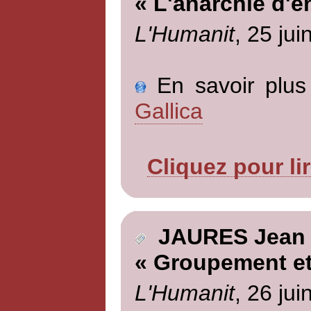
« L'anarchie d'e
L'Humanit
, 25 jui
En savoir plus 
Gallica
Cliquez pour li
JAURES Jean
« Groupement et
L'Humanit
, 26 jui