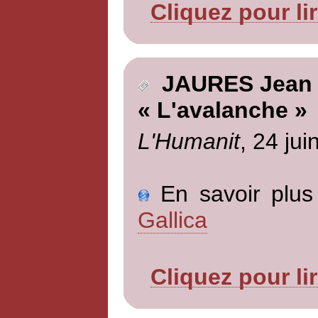
Cliquez pour li
JAURES Jean
« L'avalanche »
L'Humanit
, 24 jui
En savoir plus 
Gallica
Cliquez pour li