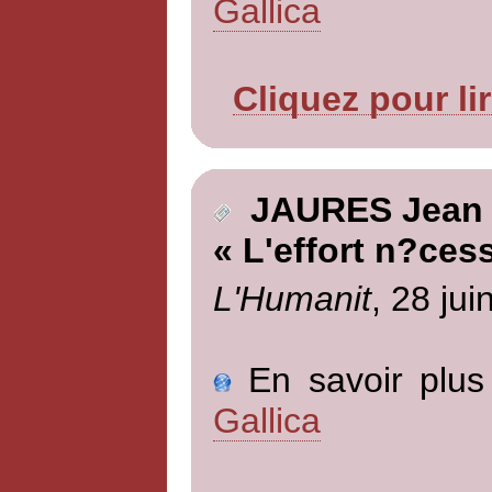
Gallica
Cliquez pour li
JAURES Jean
« L'effort n?cess
L'Humanit
, 28 jui
En savoir plus 
Gallica