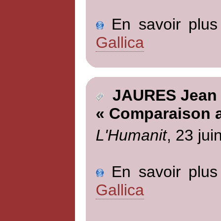
En savoir plus 
Gallica
JAURES Jean
« Comparaison at
L'Humanit
, 23 jui
En savoir plus 
Gallica