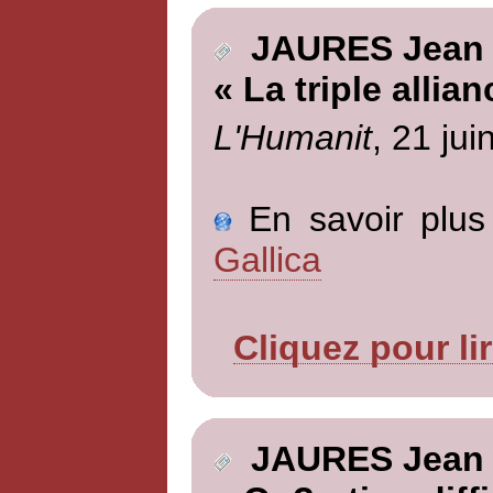
JAURES Jean
« La triple allian
L'Humanit
, 21 jui
En savoir plus 
Gallica
Cliquez pour li
JAURES Jean