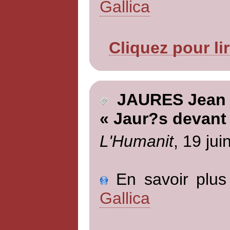
Gallica
Cliquez pour li
JAURES Jean
« Jaur?s devant 
L'Humanit
, 19 jui
En savoir plus 
Gallica