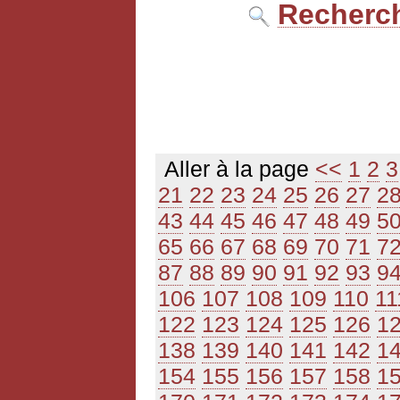
Recherch
Aller à la page
<<
1
2
3
21
22
23
24
25
26
27
2
43
44
45
46
47
48
49
5
65
66
67
68
69
70
71
7
87
88
89
90
91
92
93
9
106
107
108
109
110
11
122
123
124
125
126
1
138
139
140
141
142
1
154
155
156
157
158
1