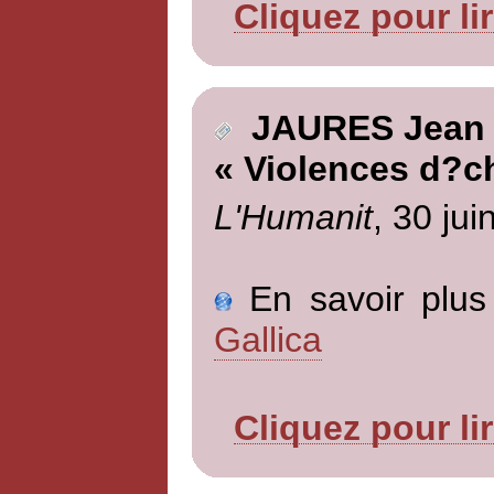
Cliquez pour li
JAURES Jean
« Violences d?c
L'Humanit
, 30 jui
En savoir plus 
Gallica
Cliquez pour li