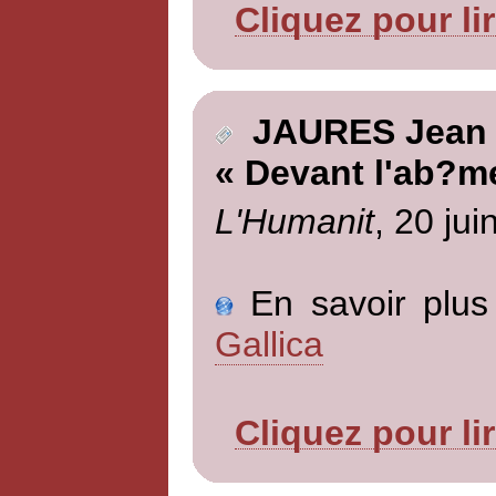
Cliquez pour li
JAURES Jean
« Devant l'ab?m
L'Humanit
, 20 jui
En savoir plus 
Gallica
Cliquez pour li