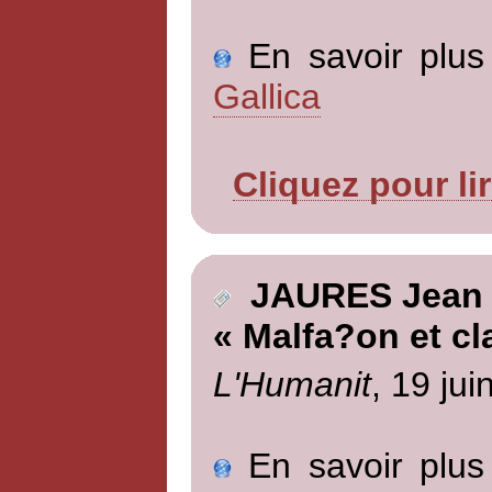
En savoir plus 
Gallica
Cliquez pour li
JAURES Jean
« Malfa?on et cl
L'Humanit
, 19 jui
En savoir plus 