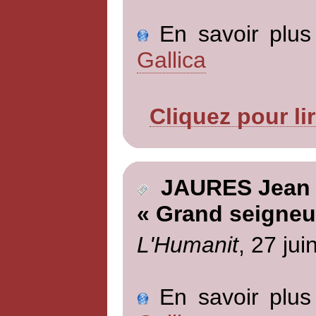
En savoir plus 
Gallica
Cliquez pour li
JAURES Jean
« Grand seigneu
L'Humanit
, 27 jui
En savoir plus 