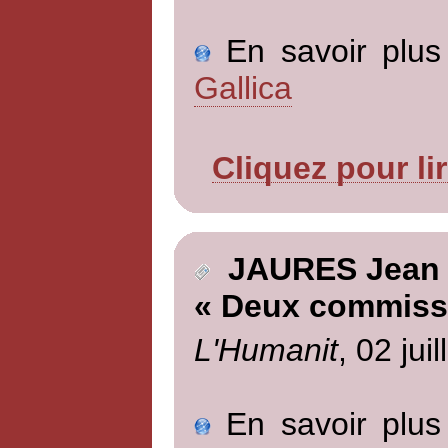
En savoir plus 
Gallica
Cliquez pour li
JAURES Jean
« Deux commiss
L'Humanit
, 02 jui
En savoir plus 