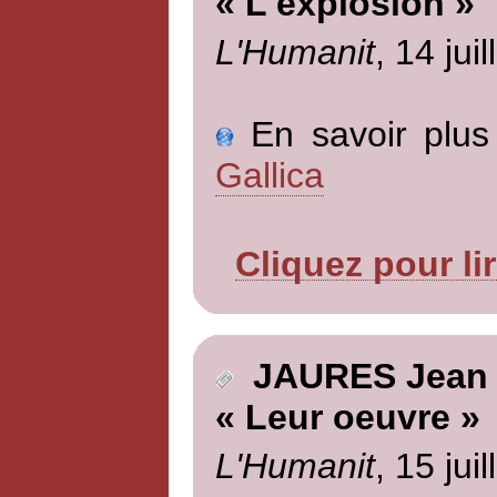
« L'explosion »
L'Humanit
, 14 jui
En savoir plus 
Gallica
Cliquez pour li
JAURES Jean
« Leur oeuvre »
L'Humanit
, 15 jui