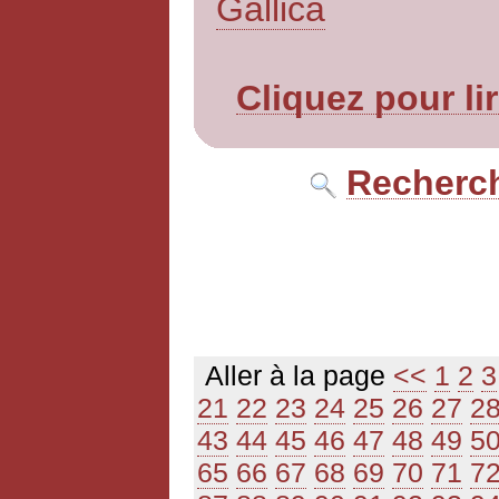
Gallica
Cliquez pour li
Recherch
Aller à la page
<<
1
2
3
21
22
23
24
25
26
27
2
43
44
45
46
47
48
49
5
65
66
67
68
69
70
71
7