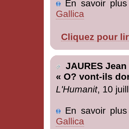
En savoir plus 
Gallica
Cliquez pour li
JAURES Jean
« O? vont-ils do
L'Humanit
, 10 jui
En savoir plus 
Gallica