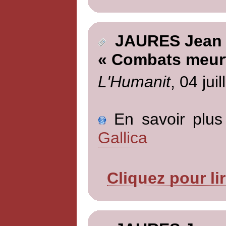
JAURES Jean
« Combats meurt
L'Humanit
, 04 jui
En savoir plus 
Gallica
Cliquez pour li