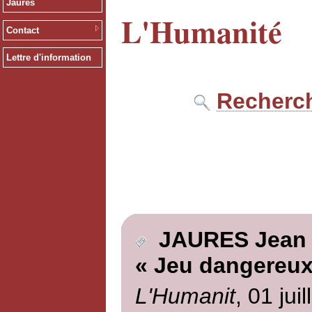
Jaurès
L'Humanité
Contact
Lettre d'information
Recherch
JAURES Jean
« Jeu dangereux
L'Humanit
, 01 jui