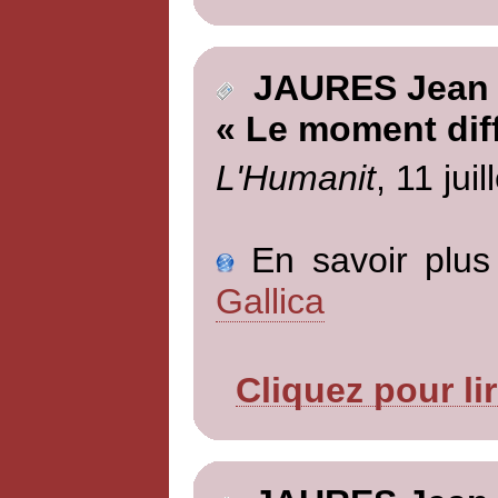
JAURES Jean
« Le moment diff
L'Humanit
, 11 jui
En savoir plus 
Gallica
Cliquez pour li