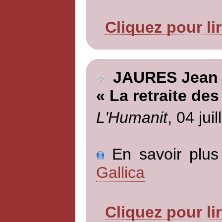
Cliquez pour li
JAURES Jean
« La retraite de
L'Humanit
, 04 jui
En savoir plus 
Gallica
Cliquez pour li