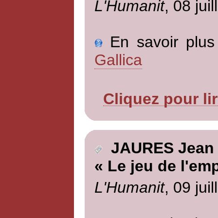
L'Humanit
, 08 jui
En savoir plus 
Gallica
Cliquez pour li
JAURES Jean
« Le jeu de l'em
L'Humanit
, 09 jui