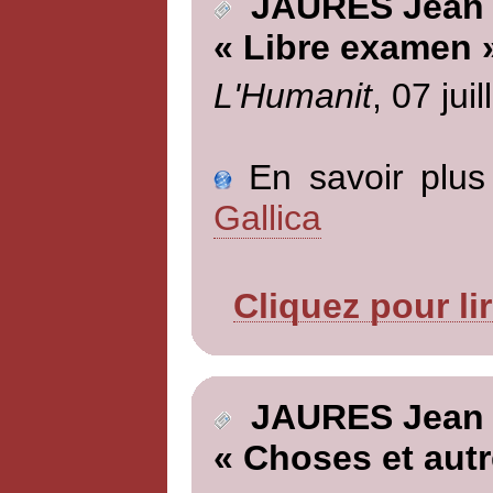
JAURES Jean
« Libre examen 
L'Humanit
, 07 jui
En savoir plus 
Gallica
Cliquez pour li
JAURES Jean
« Choses et autr