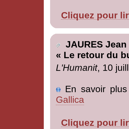
Cliquez pour li
JAURES Jean
« Le retour du b
L'Humanit
, 10 jui
En savoir plus 
Gallica
Cliquez pour li