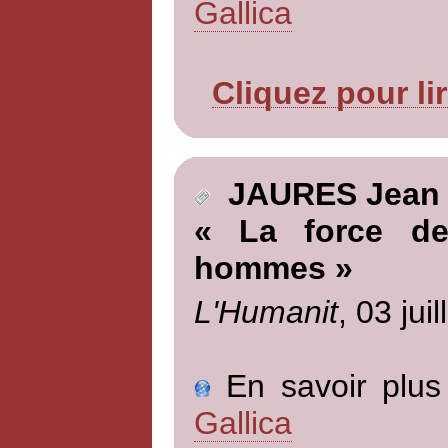
Gallica
Cliquez pour li
JAURES Jean
« La force de
hommes »
L'Humanit
, 03 jui
En savoir plus 
Gallica