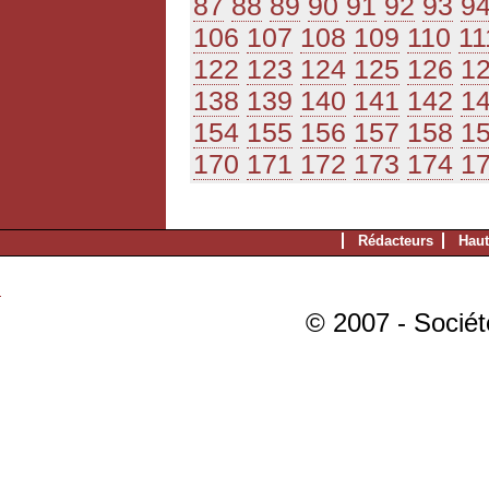
87
88
89
90
91
92
93
9
106
107
108
109
110
11
122
123
124
125
126
1
138
139
140
141
142
1
154
155
156
157
158
1
170
171
172
173
174
1
Rédacteurs
Haut
© 2007 - Sociét