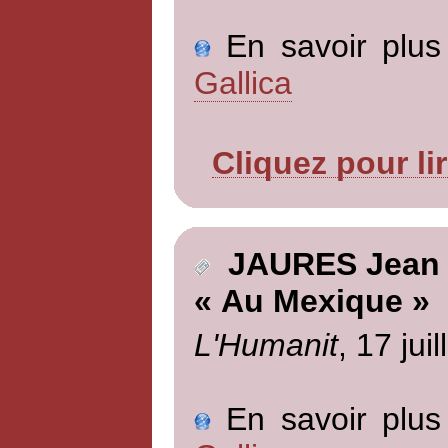
En savoir plus 
Gallica
Cliquez pour li
JAURES Jean
« Au Mexique »
L'Humanit
, 17 jui
En savoir plus 