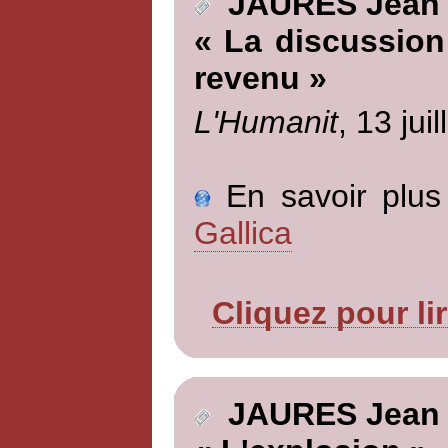
JAURES Jean
« La discussion
revenu »
L'Humanit
, 13 jui
En savoir plus 
Gallica
Cliquez pour li
JAURES Jean