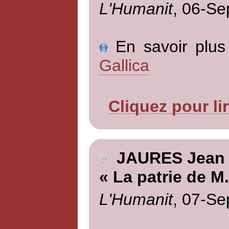
L'Humanit
, 06-Se
En savoir plus 
Gallica
Cliquez pour li
JAURES Jean
« La patrie de M
L'Humanit
, 07-Se