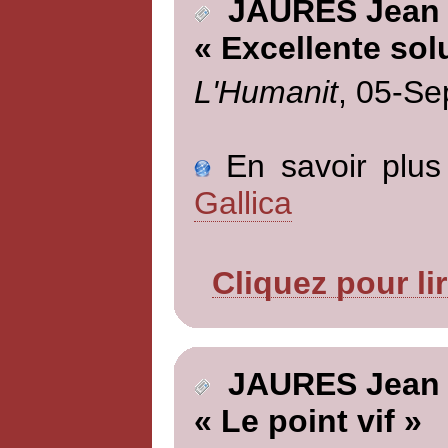
JAURES Jean
« Excellente sol
L'Humanit
, 05-Se
En savoir plus 
Gallica
Cliquez pour li
JAURES Jean
« Le point vif »