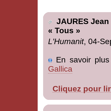
JAURES Jean
« Tous »
L'Humanit
, 04-Se
En savoir plus 
Gallica
Cliquez pour li