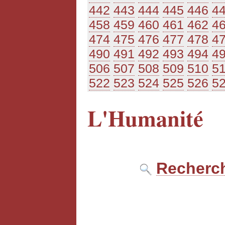
442
443
444
445
446
4
458
459
460
461
462
4
474
475
476
477
478
4
490
491
492
493
494
4
506
507
508
509
510
5
522
523
524
525
526
5
L'Humanité
Recherch