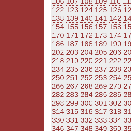
106
107
108
109
110
11
122
123
124
125
126
1
138
139
140
141
142
1
154
155
156
157
158
1
170
171
172
173
174
1
186
187
188
189
190
1
202
203
204
205
206
2
218
219
220
221
222
2
234
235
236
237
238
2
250
251
252
253
254
2
266
267
268
269
270
2
282
283
284
285
286
2
298
299
300
301
302
3
314
315
316
317
318
3
330
331
332
333
334
3
346
347
348
349
350
3