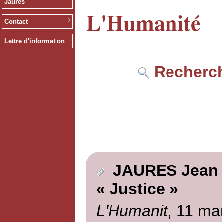
Jaurès
L'Humanité
Contact
Lettre d'information
Recherch
JAURES Jean
« Justice »
L'Humanit
, 11 ma