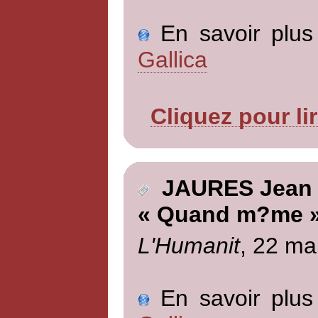
En savoir plus 
Gallica
Cliquez pour li
JAURES Jean
« Quand m?me 
L'Humanit
, 22 ma
En savoir plus 