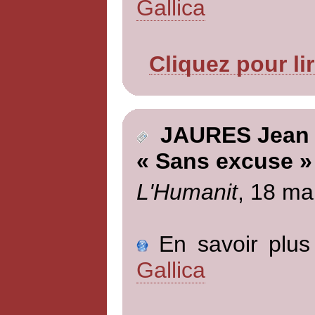
Gallica
Cliquez pour li
JAURES Jean
« Sans excuse »
L'Humanit
, 18 ma
En savoir plus 
Gallica