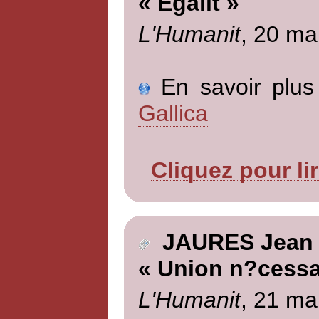
« Egalit »
L'Humanit
, 20 ma
En savoir plus 
Gallica
Cliquez pour li
JAURES Jean
« Union n?cessa
L'Humanit
, 21 ma