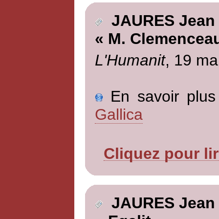
JAURES Jean
« M. Clemenceau
L'Humanit
, 19 ma
En savoir plus 
Gallica
Cliquez pour li
JAURES Jean