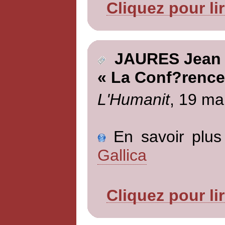
Cliquez pour li
JAURES Jean
« La Conf?rence
L'Humanit
, 19 ma
En savoir plus 
Gallica
Cliquez pour li