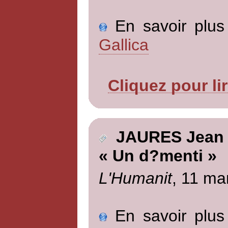
En savoir plus 
Gallica
Cliquez pour li
JAURES Jean
« Un d?menti »
L'Humanit
, 11 ma
En savoir plus 