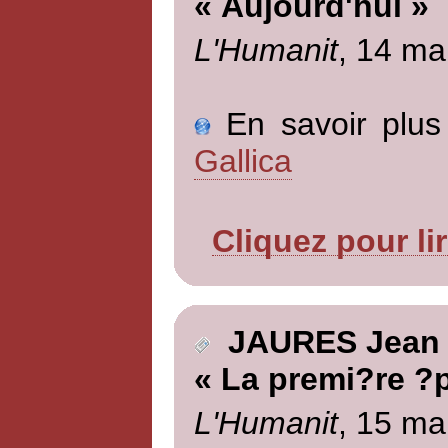
« Aujourd'hui »
L'Humanit
, 14 ma
En savoir plus 
Gallica
Cliquez pour li
JAURES Jean
« La premi?re ?
L'Humanit
, 15 ma