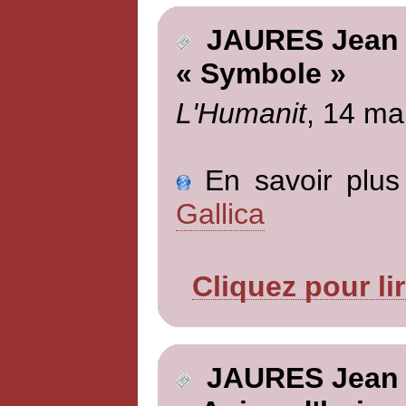
JAURES Jean
« Symbole »
L'Humanit
, 14 ma
En savoir plus 
Gallica
Cliquez pour li
JAURES Jean