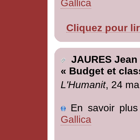
Gallica
Cliquez pour li
JAURES Jean
« Budget et clas
L'Humanit
, 24 ma
En savoir plus 
Gallica