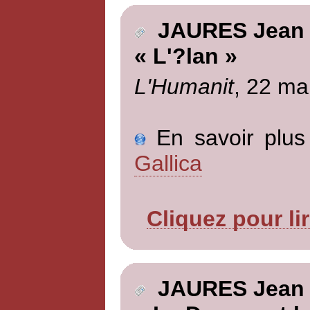
JAURES Jean
« L'?lan »
L'Humanit
, 22 ma
En savoir plus 
Gallica
Cliquez pour li
JAURES Jean