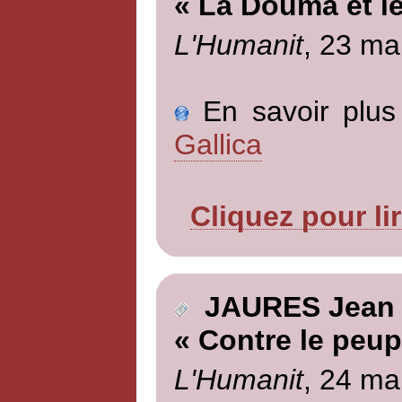
« La Douma et le
L'Humanit
, 23 ma
En savoir plus 
Gallica
Cliquez pour li
JAURES Jean
« Contre le peup
L'Humanit
, 24 ma