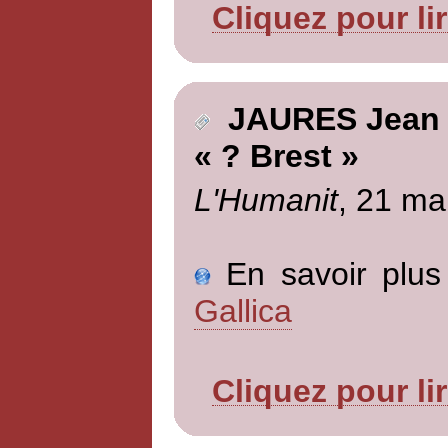
Cliquez pour li
JAURES Jean
« ? Brest »
L'Humanit
, 21 ma
En savoir plus 
Gallica
Cliquez pour li