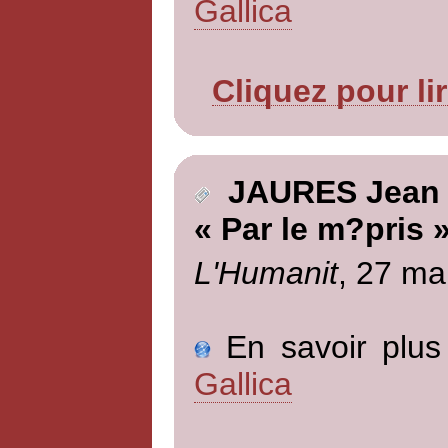
Gallica
Cliquez pour li
JAURES Jean
« Par le m?pris 
L'Humanit
, 27 ma
En savoir plus 
Gallica