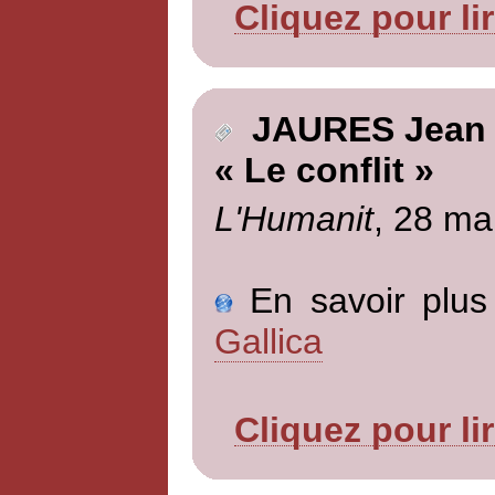
Cliquez pour li
JAURES Jean
« Le conflit »
L'Humanit
, 28 ma
En savoir plus 
Gallica
Cliquez pour li