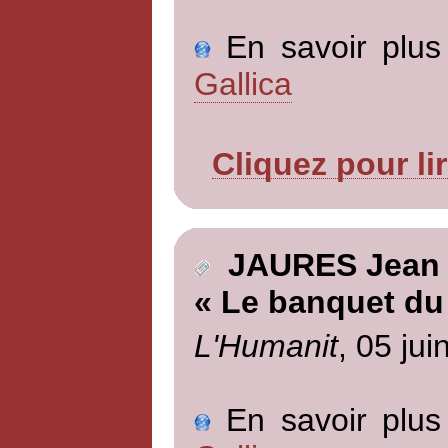
En savoir plus 
Gallica
Cliquez pour li
JAURES Jean
« Le banquet du 
L'Humanit
, 05 jui
En savoir plus 