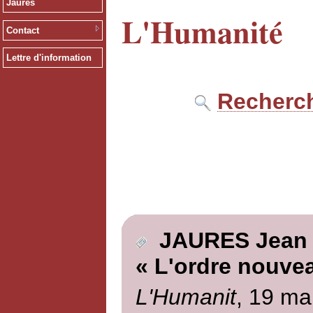
Jaurès
L'Humanité
Contact
Lettre d'information
Recherch
JAURES Jean
« L'ordre nouve
L'Humanit
, 19 ma