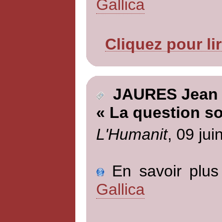
Gallica
Cliquez pour li
JAURES Jean
« La question so
L'Humanit
, 09 jui
En savoir plus 
Gallica