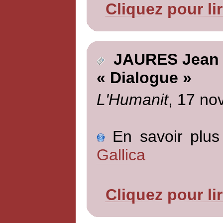
Cliquez pour li
JAURES Jean
« Dialogue »
L'Humanit
, 17 no
En savoir plus 
Gallica
Cliquez pour li