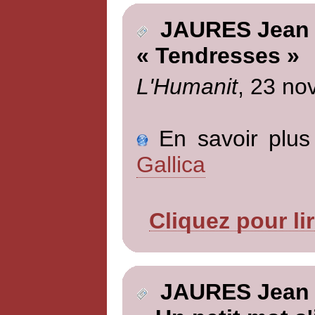
JAURES Jean
« Tendresses »
L'Humanit
, 23 no
En savoir plus 
Gallica
Cliquez pour li
JAURES Jean