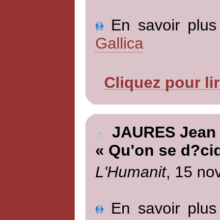
En savoir plus 
Gallica
Cliquez pour li
JAURES Jean
« Qu'on se d?ci
L'Humanit
, 15 no
En savoir plus 