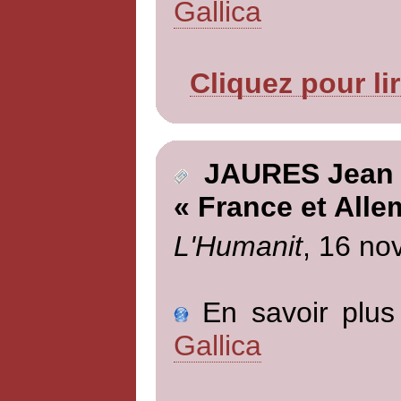
Gallica
Cliquez pour li
JAURES Jean
« France et All
L'Humanit
, 16 no
En savoir plus 
Gallica