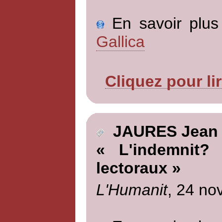
En savoir plus 
Gallica
Cliquez pour li
JAURES Jean
« L'indemnit? 
lectoraux »
L'Humanit
, 24 no