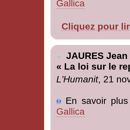
Gallica
Cliquez pour li
JAURES Jean
« La loi sur le 
L'Humanit
, 21 no
En savoir plus 
Gallica