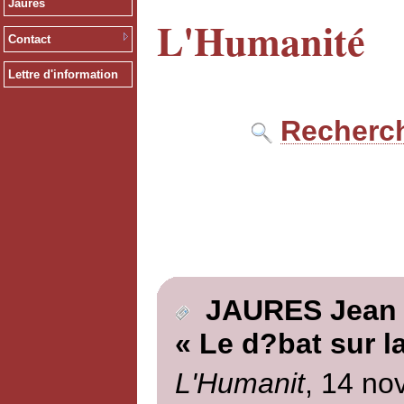
Jaurès
L'Humanité
Contact
Lettre d'information
Recherch
JAURES Jean
« Le d?bat sur l
L'Humanit
, 14 no