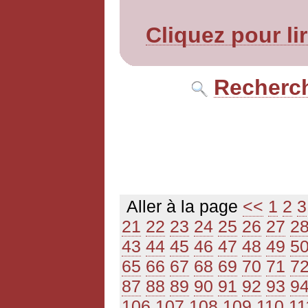
Cliquez pour li
Recherch
Aller à la page
<<
1
2
3
21
22
23
24
25
26
27
2
43
44
45
46
47
48
49
5
65
66
67
68
69
70
71
7
87
88
89
90
91
92
93
9
106
107
108
109
110
11