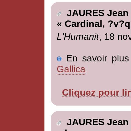
JAURES Jean
« Cardinal, ?v?q
L'Humanit
, 18 no
En savoir plus 
Gallica
Cliquez pour li
JAURES Jean