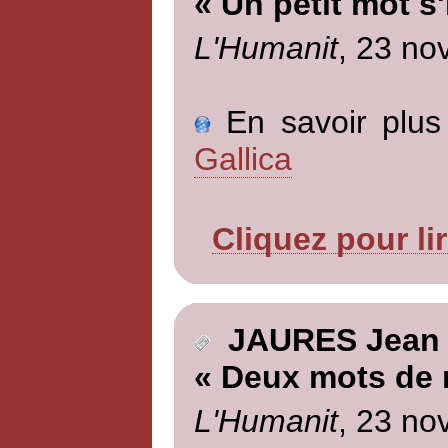
« Un petit mot s'
L'Humanit
, 23 no
En savoir plus 
Gallica
Cliquez pour li
JAURES Jean
« Deux mots de 
L'Humanit
, 23 no