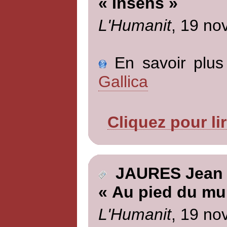
« Insens »
L'Humanit
, 19 no
En savoir plus 
Gallica
Cliquez pour li
JAURES Jean
« Au pied du mu
L'Humanit
, 19 no