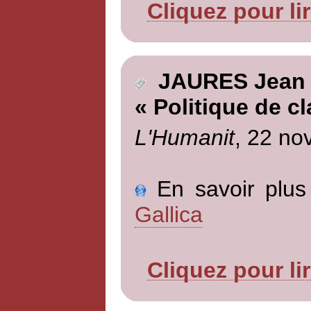
Cliquez pour li
JAURES Jean
« Politique de c
L'Humanit
, 22 no
En savoir plus 
Gallica
Cliquez pour li