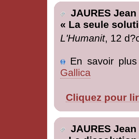
JAURES Jean
« La seule solut
L'Humanit
, 12 d?
En savoir plus 
Gallica
Cliquez pour li
JAURES Jean