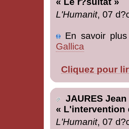
« Le r?sultat »
L'Humanit
, 07 d?
En savoir plus 
Gallica
Cliquez pour li
JAURES Jean
« L'intervention
L'Humanit
, 07 d?