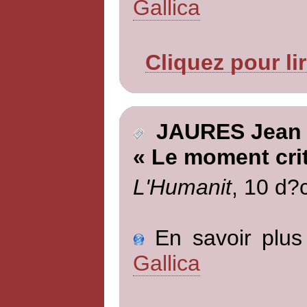
Gallica
Cliquez pour li
JAURES Jean
« Le moment cri
L'Humanit
, 10 d?
En savoir plus 
Gallica