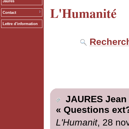
Jaurès
L'Humanité
Contact
Lettre d'information
Recherch
JAURES Jean
« Questions ext?
L'Humanit
, 28 no