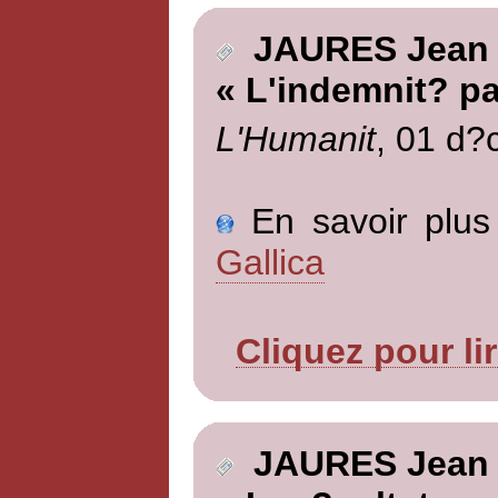
JAURES Jean
« L'indemnit? pa
L'Humanit
, 01 d?
En savoir plus 
Gallica
Cliquez pour li
JAURES Jean