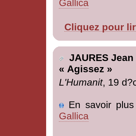
Gallica
Cliquez pour li
JAURES Jean
« Agissez »
L'Humanit
, 19 d?
En savoir plus 
Gallica