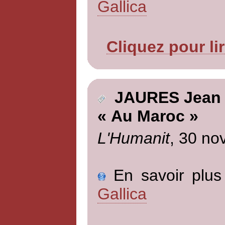
Gallica
Cliquez pour li
JAURES Jean
« Au Maroc »
L'Humanit
, 30 no
En savoir plus 
Gallica