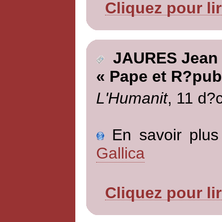
Cliquez pour li
JAURES Jean
« Pape et R?pub
L'Humanit
, 11 d?
En savoir plus 
Gallica
Cliquez pour li