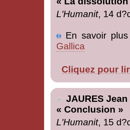
« La dissolution
L'Humanit
, 14 d?
En savoir plus 
Gallica
Cliquez pour li
JAURES Jean
« Conclusion »
L'Humanit
, 15 d?