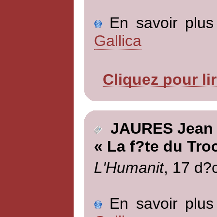
En savoir plus 
Gallica
Cliquez pour li
JAURES Jean
« La f?te du Tro
L'Humanit
, 17 d?
En savoir plus 