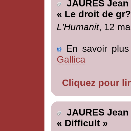
JAURES Jean
« Le droit de gr
L'Humanit
, 12 ma
En savoir plus 
Gallica
Cliquez pour li
JAURES Jean
« Difficult »