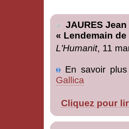
JAURES Jean
« Lendemain de 
L'Humanit
, 11 ma
En savoir plus 
Gallica
Cliquez pour li