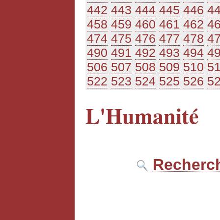
442
443
444
445
446
4
458
459
460
461
462
4
474
475
476
477
478
4
490
491
492
493
494
4
506
507
508
509
510
5
522
523
524
525
526
5
L'Humanité
Recherch