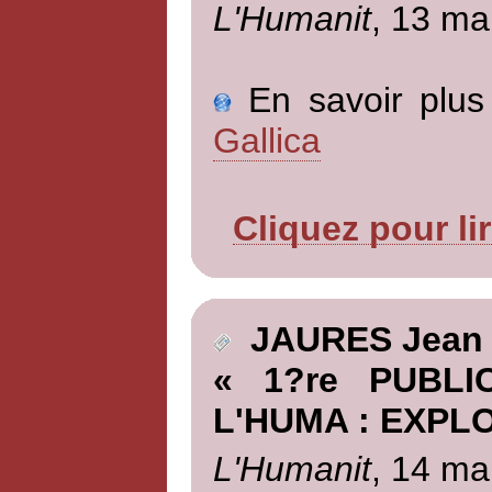
L'Humanit
, 13 ma
En savoir plus 
Gallica
Cliquez pour li
JAURES Jean
« 1?re PUBL
L'HUMA : EXPLO
L'Humanit
, 14 ma