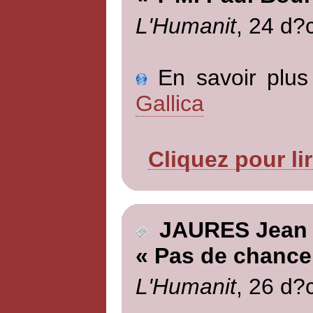
L'Humanit
, 24 d?
En savoir plus 
Gallica
Cliquez pour li
JAURES Jean
« Pas de chance
L'Humanit
, 26 d?