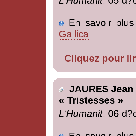
L'Humanit
, 05 d?
En savoir plus 
Gallica
Cliquez pour li
JAURES Jean
« Tristesses »
L'Humanit
, 06 d?
En savoir plus 