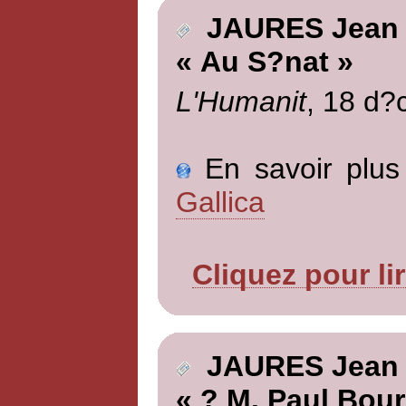
JAURES Jean
« Au S?nat »
L'Humanit
, 18 d?
En savoir plus 
Gallica
Cliquez pour li
JAURES Jean
« ? M. Paul Bour