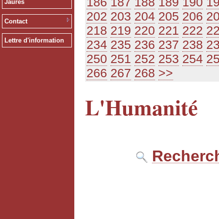
186
187
188
189
190
1
Jaurès
202
203
204
205
206
2
Contact
218
219
220
221
222
2
Lettre d'information
234
235
236
237
238
2
250
251
252
253
254
2
266
267
268
>>
L'Humanité
Recherch