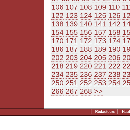
106
107
108
109
110
11
122
123
124
125
126
1
138
139
140
141
142
1
154
155
156
157
158
1
170
171
172
173
174
1
186
187
188
189
190
1
202
203
204
205
206
2
218
219
220
221
222
2
234
235
236
237
238
2
250
251
252
253
254
2
266
267
268
>>
Rédacteurs
Haut