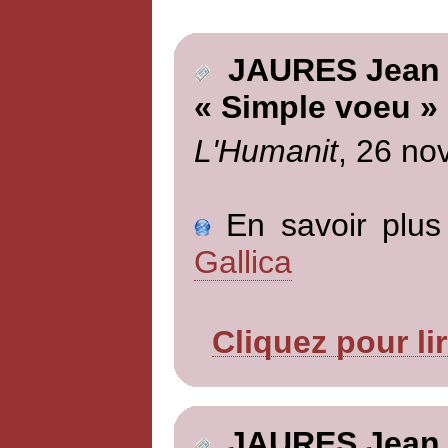
JAURES Jean
« Simple voeu »
L'Humanit
, 26 no
En savoir plus 
Gallica
Cliquez pour li
JAURES Jean