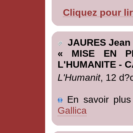
Cliquez pour li
JAURES Jean
« MISE EN P
L'HUMANITE - 
L'Humanit
, 12 d?
En savoir plus 
Gallica