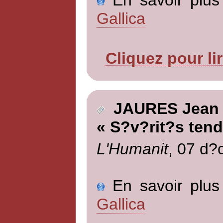
Gallica
Cliquez pour li
JAURES Jean
« S?v?rit?s tend
L'Humanit
, 07 d?
En savoir plus 
Gallica