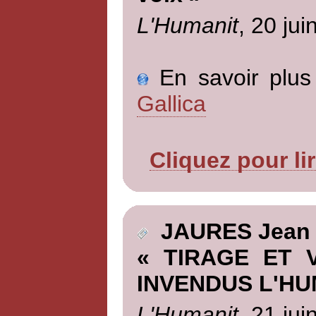
L'Humanit
, 20 jui
En savoir plus 
Gallica
Cliquez pour li
JAURES Jean
« TIRAGE ET 
INVENDUS L'HU
L'Humanit
, 21 jui