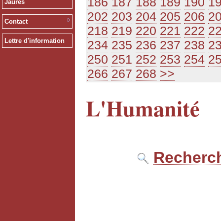
186
187
188
189
190
1
Jaurès
202
203
204
205
206
2
Contact
218
219
220
221
222
2
Lettre d'information
234
235
236
237
238
2
250
251
252
253
254
2
266
267
268
>>
L'Humanité
Recherch