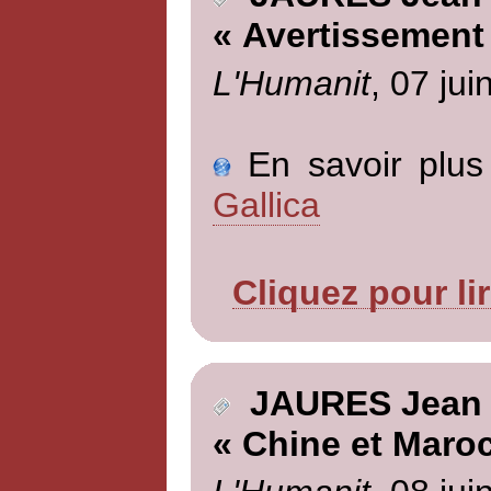
« Avertissement
L'Humanit
, 07 jui
En savoir plus 
Gallica
Cliquez pour li
JAURES Jean
« Chine et Maroc