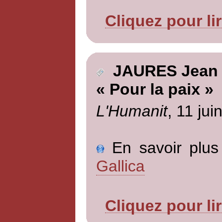
Cliquez pour li
JAURES Jean
« Pour la paix »
L'Humanit
, 11 jui
En savoir plus 
Gallica
Cliquez pour li