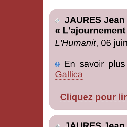
JAURES Jean
« L'ajournement
L'Humanit
, 06 jui
En savoir plus 
Gallica
Cliquez pour li
JAURES Jean