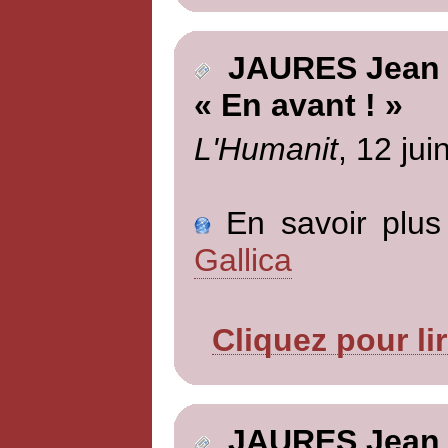
JAURES Jean
« En avant ! »
L'Humanit
, 12 jui
En savoir plus 
Gallica
Cliquez pour li
JAURES Jean