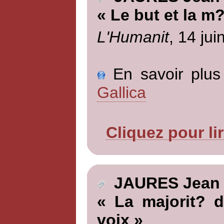
« Le but et la m
L'Humanit
, 14 jui
En savoir plus 
Gallica
Cliquez pour li
JAURES Jean
« La majorit? d
voix »