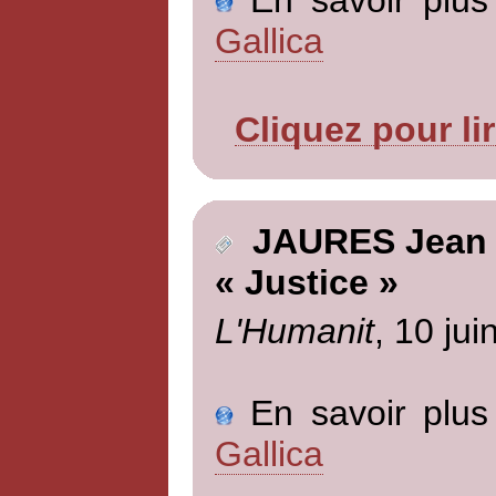
Gallica
Cliquez pour li
JAURES Jean
« Justice »
L'Humanit
, 10 jui
En savoir plus 
Gallica