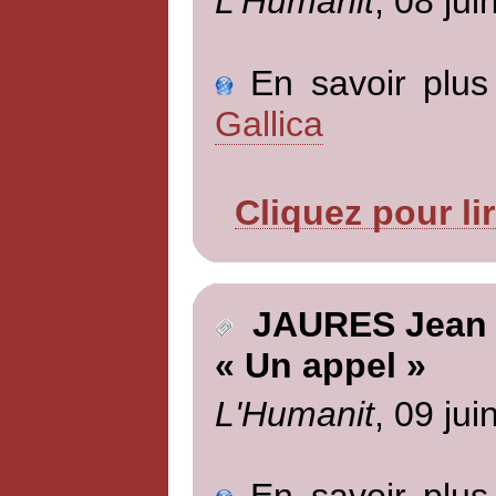
L'Humanit
, 08 jui
En savoir plus 
Gallica
Cliquez pour li
JAURES Jean
« Un appel »
L'Humanit
, 09 jui
En savoir plus 