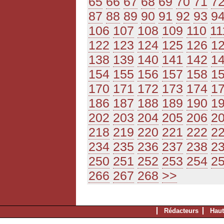
65
66
67
68
69
70
71
7
87
88
89
90
91
92
93
9
106
107
108
109
110
11
122
123
124
125
126
1
138
139
140
141
142
1
154
155
156
157
158
1
170
171
172
173
174
1
186
187
188
189
190
1
202
203
204
205
206
2
218
219
220
221
222
2
234
235
236
237
238
2
250
251
252
253
254
2
266
267
268
>>
Rédacteurs
Haut