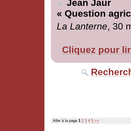
Jean Jaur
« Question agric
La Lanterne
, 30 
Cliquez pour li
Recherch
Aller à la page
1
2
3
4
5
>>