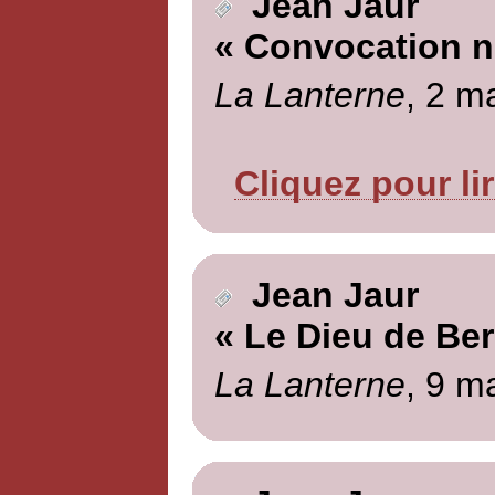
Jean Jaur
« Convocation n
La Lanterne
, 2 m
Cliquez pour li
Jean Jaur
« Le Dieu de Ber
La Lanterne
, 9 m