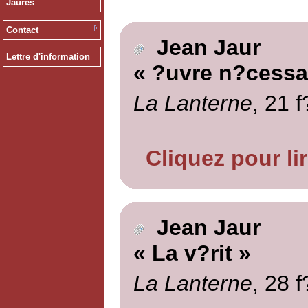
Jaurès
Contact
Jean Jaur
Lettre d'information
« ?uvre n?cessa
La Lanterne
, 21 f
Cliquez pour li
Jean Jaur
« La v?rit »
La Lanterne
, 28 f