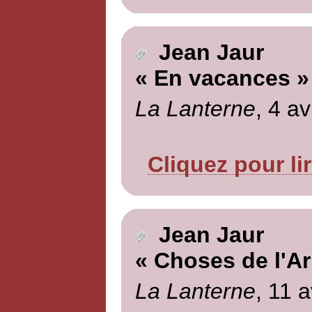
Jean Jaur
« En vacances »
La Lanterne
, 4 av
Cliquez pour li
Jean Jaur
« Choses de l'A
La Lanterne
, 11 a