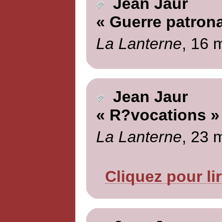
Jean Jaur
« Guerre patrona
La Lanterne
, 16 
Jean Jaur
« R?vocations »
La Lanterne
, 23 
Cliquez pour li