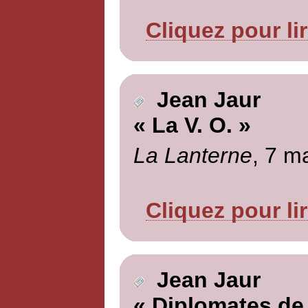
Cliquez pour li
Jean Jaur
« La V. O. »
La Lanterne
, 7 m
Cliquez pour li
Jean Jaur
« Diplomates de 