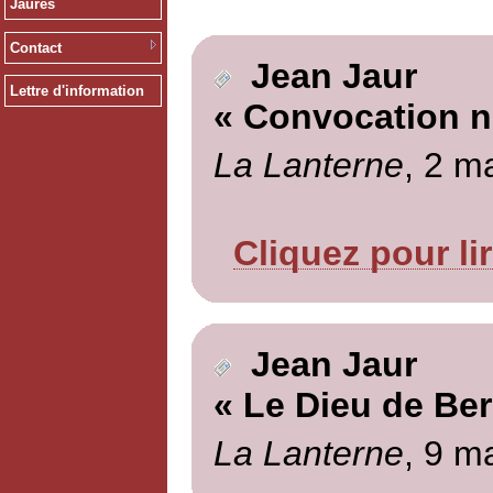
Jaurès
Contact
Jean Jaur
Lettre d'information
« Convocation n
La Lanterne
, 2 m
Cliquez pour li
Jean Jaur
« Le Dieu de Ber
La Lanterne
, 9 m