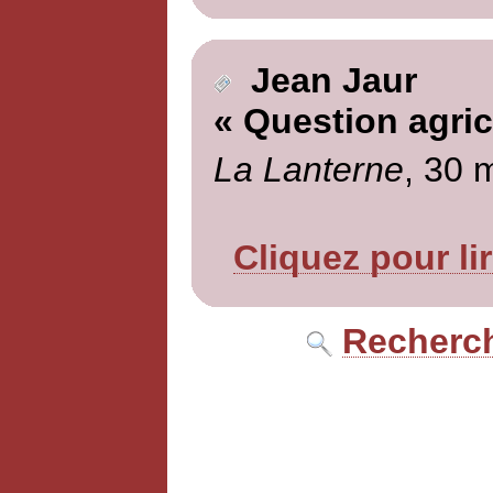
Jean Jaur
« Question agric
La Lanterne
, 30 
Cliquez pour li
Recherch