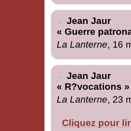
Jean Jaur
« Guerre patrona
La Lanterne
, 16 
Jean Jaur
« R?vocations »
La Lanterne
, 23 
Cliquez pour li