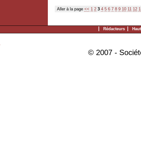
Aller à la page
<<
1
2
3
4
5
6
7
8
9
10
11
12
1
Rédacteurs
Haut
© 2007 - Sociét