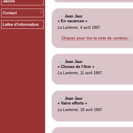
Jaurès
Contact
Jean Jaur
« En vacances »
Lettre d'information
La Lanterne
, 4 avril 1897.
Cliquez pour lire la note de contenu :
Jean Jaur
« Choses de l'Arm »
La Lanterne
, 11 avril 1897.
Jean Jaur
« Vains efforts »
La Lanterne
, 18 avril 1897.