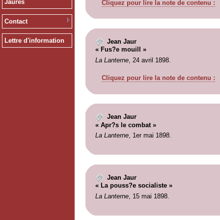
Jaurès
Cliquez pour lire la note de contenu :
Contact
Lettre d'information
Jean Jaur
« Fus?e mouill »
La Lanterne
, 24 avril 1898.
Cliquez pour lire la note de contenu :
Jean Jaur
« Apr?s le combat »
La Lanterne
, 1er mai 1898.
Jean Jaur
« La pouss?e socialiste »
La Lanterne
, 15 mai 1898.