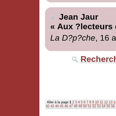
Jean Jaur
« Aux ?lecteurs
La D?p?che
, 16 a
Recherch
Aller à la page
1
2
3
4
5
6
7
8
9
10
11
12
13
1
42
43
44
45
46
47
48
49
50
51
52
53
54
55
56