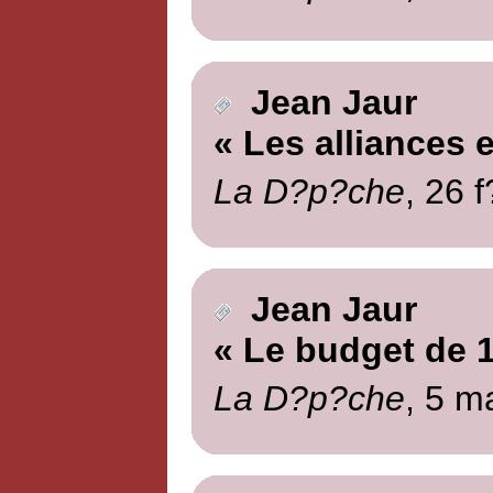
Jean Jaur
« Les alliances
La D?p?che
, 26 
Jean Jaur
« Le budget de 
La D?p?che
, 5 m