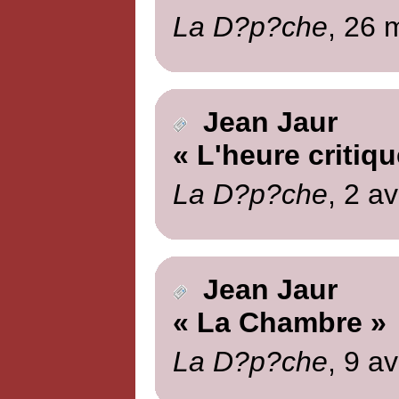
La D?p?che
, 26 
Jean Jaur
« L'heure critiqu
La D?p?che
, 2 av
Jean Jaur
« La Chambre »
La D?p?che
, 9 av