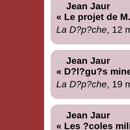
Jean Jaur
« Le projet de M
La D?p?che
, 12 
Jean Jaur
« D?l?gu?s mine
La D?p?che
, 19 
Jean Jaur
« Les ?coles mili