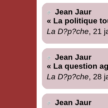
Jean Jaur
« La politique to
La D?p?che
, 21 
Jean Jaur
« La question ag
La D?p?che
, 28 
Jean Jaur