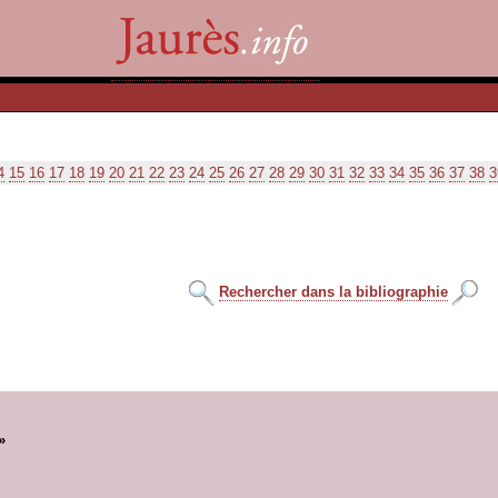
4
15
16
17
18
19
20
21
22
23
24
25
26
27
28
29
30
31
32
33
34
35
36
37
38
3
Rechercher dans la bibliographie
»