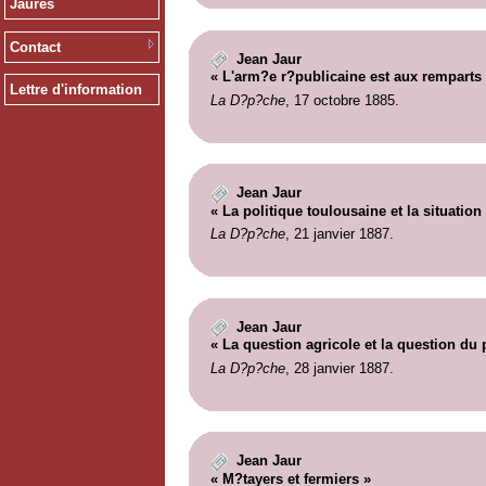
Jaurès
Contact
Jean Jaur
« L'arm?e r?publicaine est aux remparts 
Lettre d'information
La D?p?che
, 17 octobre 1885.
Jean Jaur
« La politique toulousaine et la situation
La D?p?che
, 21 janvier 1887.
Jean Jaur
« La question agricole et la question du 
La D?p?che
, 28 janvier 1887.
Jean Jaur
« M?tayers et fermiers »