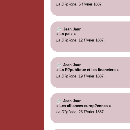
La D?p?che
, 5 f?vrier 1887.
Jean Jaur
« La paix »
La D?p?che
, 12 f?vrier 1887.
Jean Jaur
« La R?publique et les financiers »
La D?p?che
, 19 f?vrier 1887.
Jean Jaur
« Les alliances europ?ennes »
La D?p?che
, 26 f?vrier 1887.