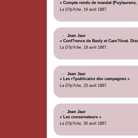
« Compte rendu de mandat (Puylaurens, 1
La D?p?che
, 19 avril 1887.
Jean Jaur
« Conf?rence de Basly et Cam?linat. Disc
La D?p?che
, 19 avril 1887.
Jean Jaur
« Les r?publicains des campagnes »
La D?p?che
, 23 avril 1887.
Jean Jaur
« Les conservateurs »
La D?p?che
, 30 avril 1887.