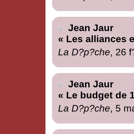
Jean Jaur
« Les alliances
La D?p?che
, 26 
Jean Jaur
« Le budget de 
La D?p?che
, 5 m