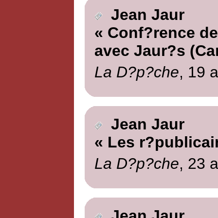
Jean Jaur
« Conf?rence de
avec Jaur?s (Car
La D?p?che
, 19 a
Jean Jaur
« Les r?publica
La D?p?che
, 23 a
Jean Jaur