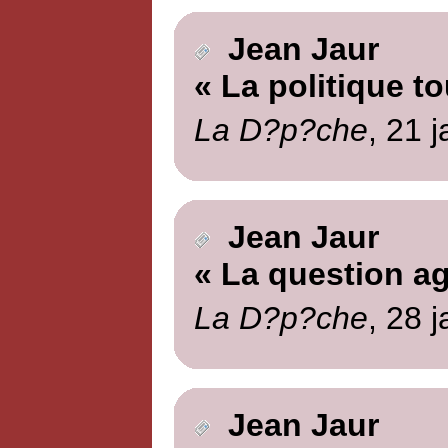
Jean Jaur
« La politique to
La D?p?che
, 21 
Jean Jaur
« La question ag
La D?p?che
, 28 
Jean Jaur