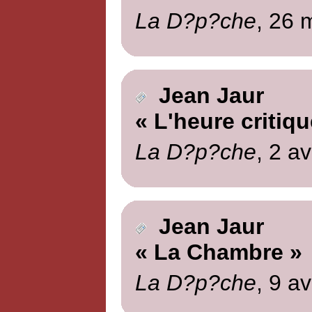
La D?p?che
, 26 
Jean Jaur
« L'heure critiqu
La D?p?che
, 2 av
Jean Jaur
« La Chambre »
La D?p?che
, 9 av