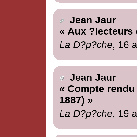
Jean Jaur
« Aux ?lecteurs
La D?p?che
, 16 a
Jean Jaur
« Compte rendu 
1887) »
La D?p?che
, 19 a