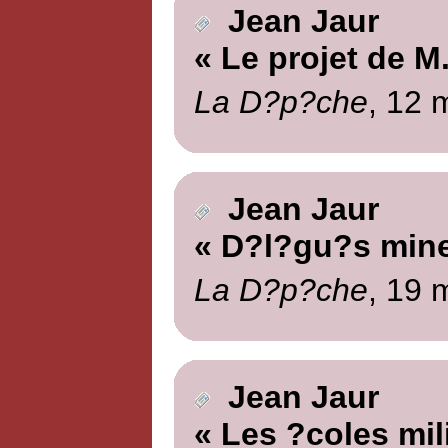
Jean Jaur
« Le projet de M
La D?p?che
, 12 
Jean Jaur
« D?l?gu?s mine
La D?p?che
, 19 
Jean Jaur
« Les ?coles mili