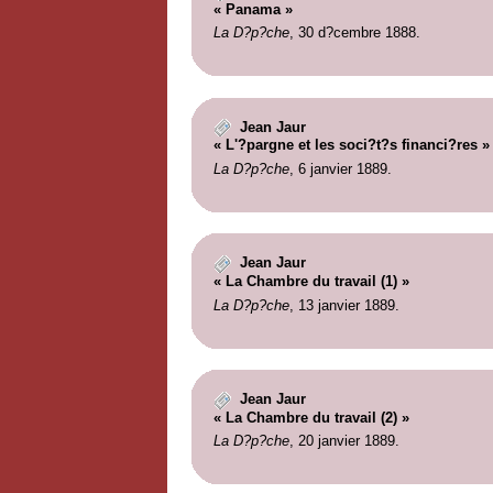
« Panama »
La D?p?che
, 30 d?cembre 1888.
Jean Jaur
« L'?pargne et les soci?t?s financi?res »
La D?p?che
, 6 janvier 1889.
Jean Jaur
« La Chambre du travail (1) »
La D?p?che
, 13 janvier 1889.
Jean Jaur
« La Chambre du travail (2) »
La D?p?che
, 20 janvier 1889.