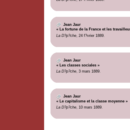
Jean Jaur
« La fortune de la France et les travailleu
La D?p?che
, 24 f?vrier 1889.
Jean Jaur
« Les classes sociales »
La D?p?che
, 3 mars 1889.
Jean Jaur
« Le capitalisme et la classe moyenne »
La D?p?che
, 10 mars 1889.