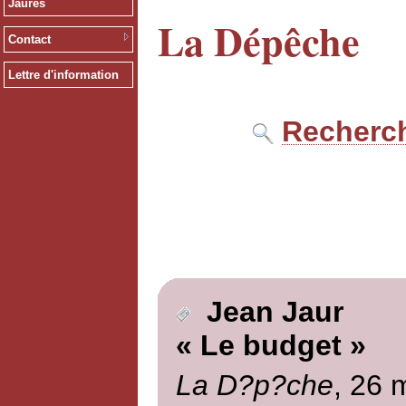
Jaurès
La Dépêche
Contact
Lettre d'information
Recherch
Jean Jaur
« Le budget »
La D?p?che
, 26 