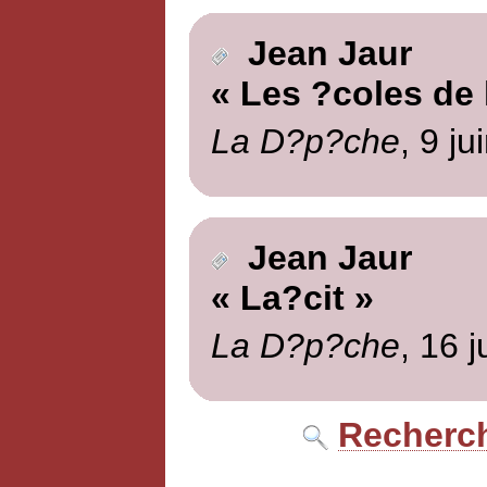
Jean Jaur
« Les ?coles de 
La D?p?che
, 9 ju
Jean Jaur
« La?cit »
La D?p?che
, 16 
Recherch