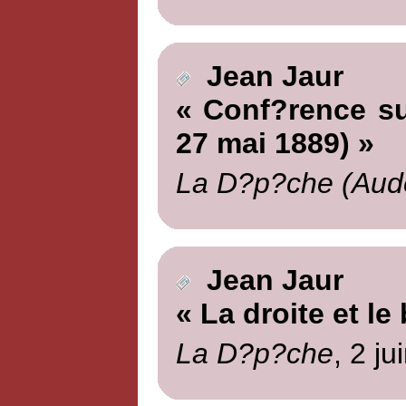
Jean Jaur
« Conf?rence sur
27 mai 1889) »
La D?p?che (Aud
Jean Jaur
« La droite et le
La D?p?che
, 2 ju