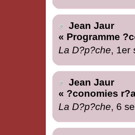
Jean Jaur
« Programme ?c
La D?p?che
, 1er
Jean Jaur
« ?conomies r?a
La D?p?che
, 6 s