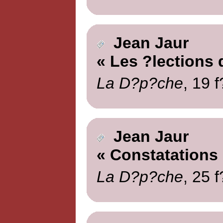
Jean Jaur
« Les ?lections
La D?p?che
, 19 
Jean Jaur
« Constatations
La D?p?che
, 25 