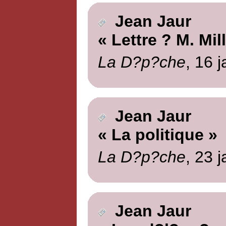
Jean Jaur
« Lettre ? M. Mil
La D?p?che
, 16 
Jean Jaur
« La politique »
La D?p?che
, 23 
Jean Jaur