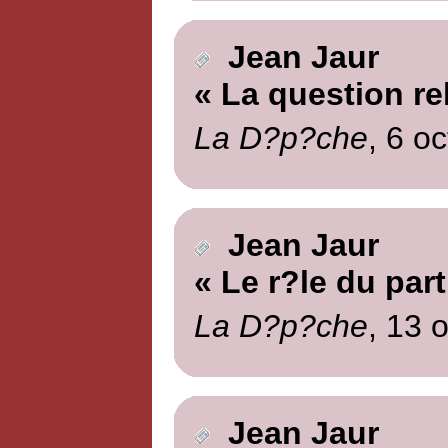
Jean Jaur
« La question re
La D?p?che
, 6 o
Jean Jaur
« Le r?le du part
La D?p?che
, 13 
Jean Jaur