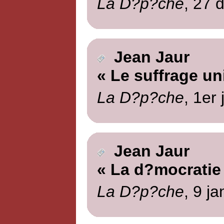
La D?p?che
, 27 
Jean Jaur
« Le suffrage un
La D?p?che
, 1er
Jean Jaur
« La d?mocratie
La D?p?che
, 9 j