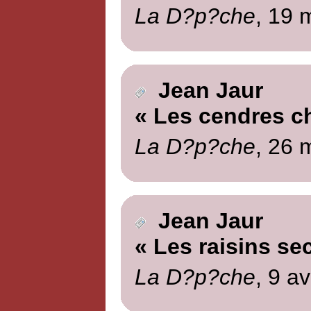
La D?p?che
, 19 
Jean Jaur
« Les cendres c
La D?p?che
, 26 
Jean Jaur
« Les raisins se
La D?p?che
, 9 av