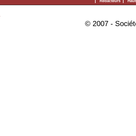
Rédacteurs
Haut
© 2007 - Sociét