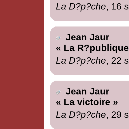
La D?p?che
, 16 
Jean Jaur
« La R?publique
La D?p?che
, 22 
Jean Jaur
« La victoire »
La D?p?che
, 29 