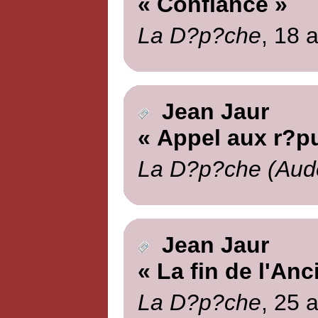
« Confiance »
La D?p?che
, 18 
Jean Jaur
« Appel aux r?pu
La D?p?che (Aud
Jean Jaur
« La fin de l'An
La D?p?che
, 25 