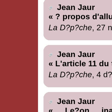
Jean Jaur
« ? propos d'all
La D?p?che
, 27 
Jean Jaur
« L'article 11 du
La D?p?che
, 4 d
Jean Jaur
« Le?on ina