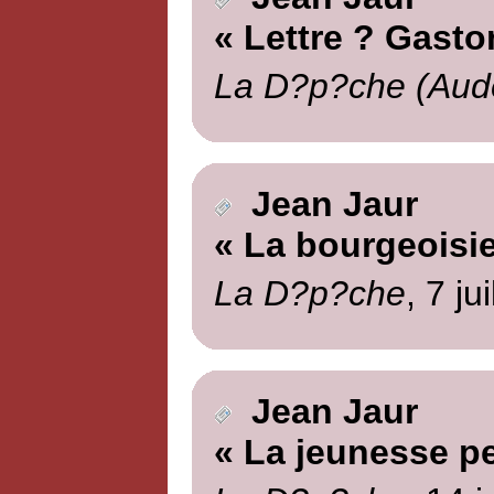
« Lettre ? Gasto
La D?p?che (Aud
Jean Jaur
« La bourgeoisie
La D?p?che
, 7 ju
Jean Jaur
« La jeunesse pe