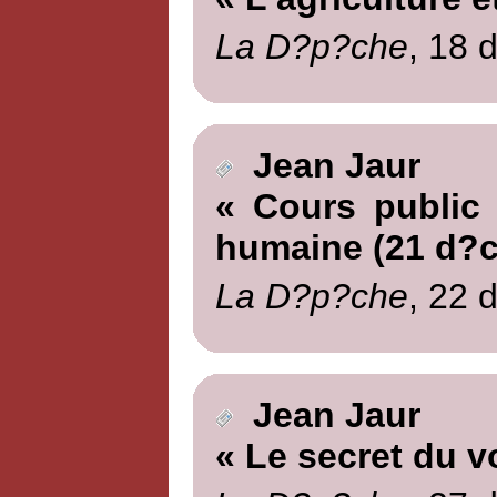
La D?p?che
, 18 
Jean Jaur
« Cours public 
humaine (21 d?c
La D?p?che
, 22 
Jean Jaur
« Le secret du v