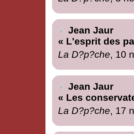
Jean Jaur
« L'esprit des p
La D?p?che
, 10 
Jean Jaur
« Les conservat
La D?p?che
, 17 