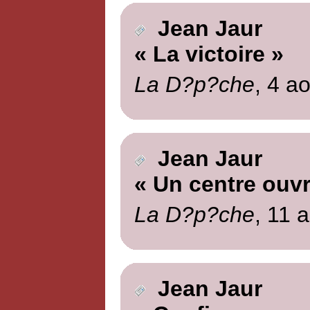
Jean Jaur
« La victoire »
La D?p?che
, 4 a
Jean Jaur
« Un centre ouvr
La D?p?che
, 11 
Jean Jaur