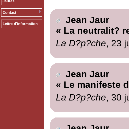
Jaurès
Contact
Jean Jaur
Lettre d'information
« La neutralit? r
La D?p?che
, 23 
Jean Jaur
« Le manifeste de
La D?p?che
, 30 
Jean Jaur