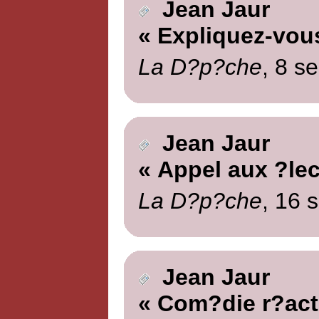
Jean Jaur
« Expliquez-vou
La D?p?che
, 8 s
Jean Jaur
« Appel aux ?lec
La D?p?che
, 16 
Jean Jaur
« Com?die r?act