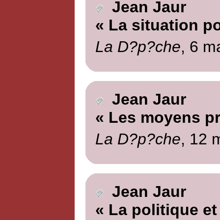
Jean Jaur
« La situation po
La D?p?che
, 6 m
Jean Jaur
« Les moyens pr
La D?p?che
, 12 
Jean Jaur
« La politique et