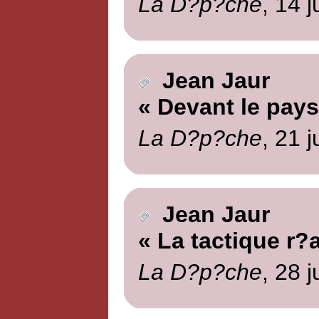
La D?p?che
, 14 j
Jean Jaur
« Devant le pays
La D?p?che
, 21 j
Jean Jaur
« La tactique r?
La D?p?che
, 28 j