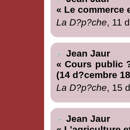
« Le commerce e
La D?p?che
, 11 
Jean Jaur
« Cours public ?
(14 d?cembre 18
La D?p?che
, 15 
Jean Jaur
« L'agriculture e