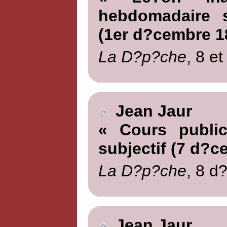
hebdomadaire 
(1er d?cembre 1
La D?p?che
, 8 e
Jean Jaur
« Cours public
subjectif (7 d?
La D?p?che
, 8 d
Jean Jaur