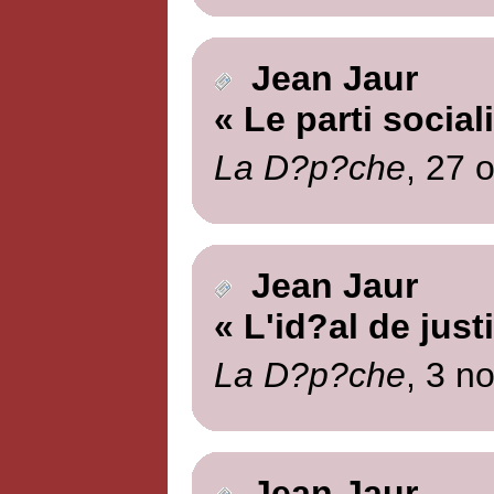
Jean Jaur
« Le parti social
La D?p?che
, 27 
Jean Jaur
« L'id?al de just
La D?p?che
, 3 n
Jean Jaur