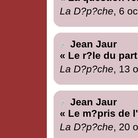
La D?p?che
, 6 o
Jean Jaur
« Le r?le du part
La D?p?che
, 13 
Jean Jaur
« Le m?pris de l
La D?p?che
, 20 