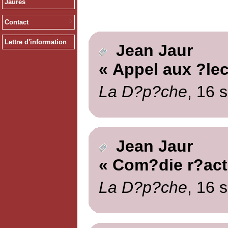
Jaurès
Contact
Lettre d'information
Jean Jaur
« Appel aux ?lec
La D?p?che
, 16 
Jean Jaur
« Com?die r?act
La D?p?che
, 16 