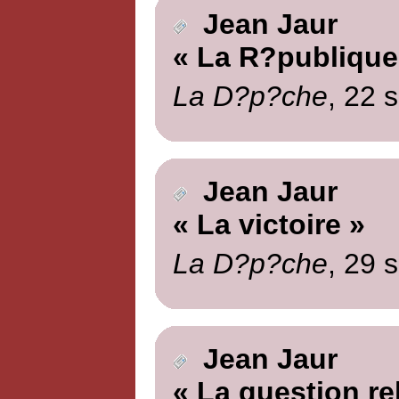
Jean Jaur
« La R?publique
La D?p?che
, 22 
Jean Jaur
« La victoire »
La D?p?che
, 29 
Jean Jaur
« La question re