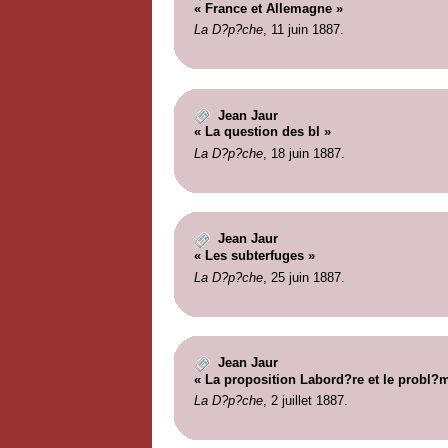
« France et Allemagne »
La D?p?che
, 11 juin 1887.
Jean Jaur
« La question des bl »
La D?p?che
, 18 juin 1887.
Jean Jaur
« Les subterfuges »
La D?p?che
, 25 juin 1887.
Jean Jaur
« La proposition Labord?re et le probl?m
La D?p?che
, 2 juillet 1887.