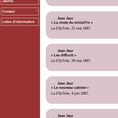
Jaurès
Contact
Jean Jaur
Lettre d'information
« La chute du minist?re »
La D?p?che
, 21 mai 1887.
Jean Jaur
« Les difficult »
La D?p?che
, 28 mai 1887.
Jean Jaur
« Le nouveau cabinet »
La D?p?che
, 4 juin 1887.
Jean Jaur