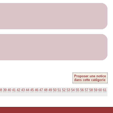
Proposer une notice
dans cette catégorie
38
39
40
41
42
43
44
45
46
47
48
49
50
51
52
53
54
55
56
57
58
59
60
61