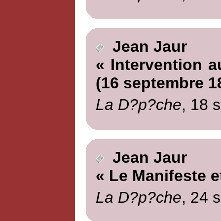
Jean Jaur
« Intervention a
(16 septembre 1
La D?p?che
, 18 
Jean Jaur
« Le Manifeste et
La D?p?che
, 24 