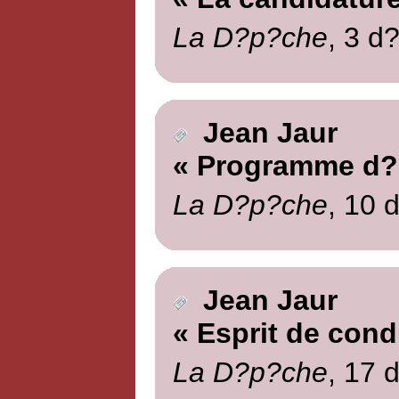
La D?p?che
, 3 d
Jean Jaur
« Programme d?
La D?p?che
, 10 
Jean Jaur
« Esprit de cond
La D?p?che
, 17 