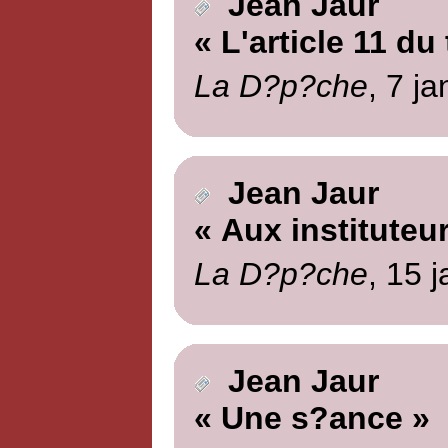
Jean Jaur
« L'article 11 du
La D?p?che
, 7 j
Jean Jaur
« Aux instituteur
La D?p?che
, 15 
Jean Jaur
« Une s?ance »