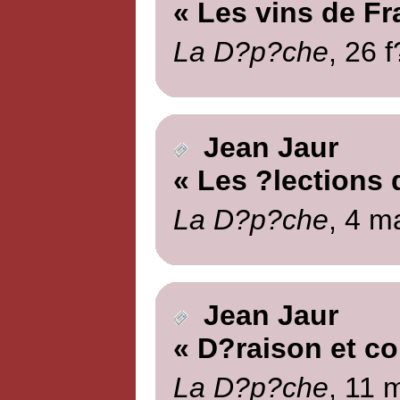
« Les vins de Fr
La D?p?che
, 26 
Jean Jaur
« Les ?lections
La D?p?che
, 4 m
Jean Jaur
« D?raison et c
La D?p?che
, 11 