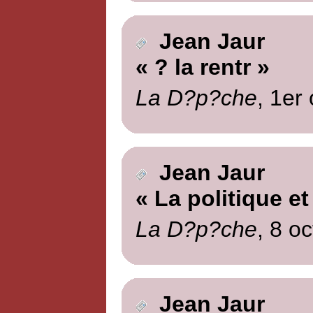
Jean Jaur
« ? la rentr »
La D?p?che
, 1er
Jean Jaur
« La politique et
La D?p?che
, 8 o
Jean Jaur