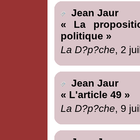
Jean Jaur
« La propositi
politique »
La D?p?che
, 2 ju
Jean Jaur
« L'article 49 »
La D?p?che
, 9 ju