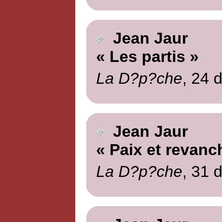
Jean Jaur
« Les partis »
La D?p?che
, 24 
Jean Jaur
« Paix et revanc
La D?p?che
, 31 