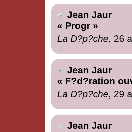
Jean Jaur
« Progr »
La D?p?che
, 26 
Jean Jaur
« F?d?ration ouv
La D?p?che
, 29 
Jean Jaur