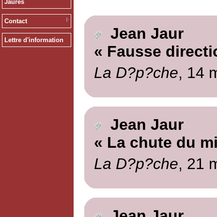
Jaurès
Contact
Jean Jaur
Lettre d'information
« Fausse directi
La D?p?che
, 14 
Jean Jaur
« La chute du mi
La D?p?che
, 21 
Jean Jaur