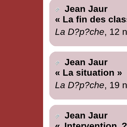
Jean Jaur
« La fin des cla
La D?p?che
, 12 
Jean Jaur
« La situation »
La D?p?che
, 19 
Jean Jaur
« Intervention 