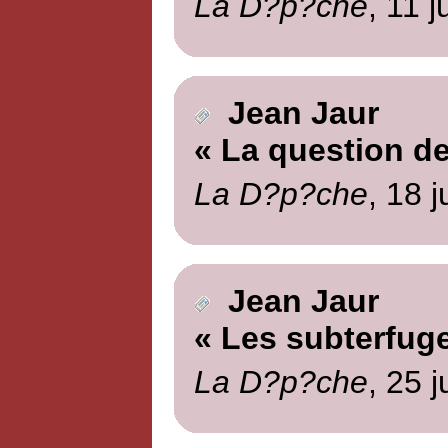
La D?p?che
, 11 j
Jean Jaur
« La question de
La D?p?che
, 18 
Jean Jaur
« Les subterfug
La D?p?che
, 25 