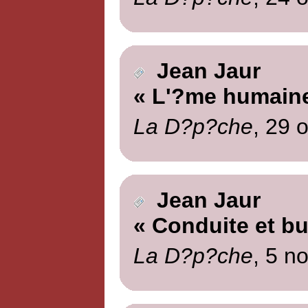
Jean Jaur
« L'?me humain
La D?p?che
, 29 
Jean Jaur
« Conduite et bu
La D?p?che
, 5 n