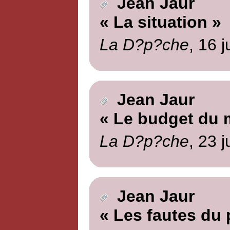
Jean Jaur
« La situation »
La D?p?che
, 16 j
Jean Jaur
« Le budget du m
La D?p?che
, 23 j
Jean Jaur
« Les fautes du p