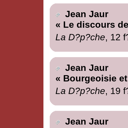
Jean Jaur
« Le discours d
La D?p?che
, 12 
Jean Jaur
« Bourgeoisie e
La D?p?che
, 19 
Jean Jaur