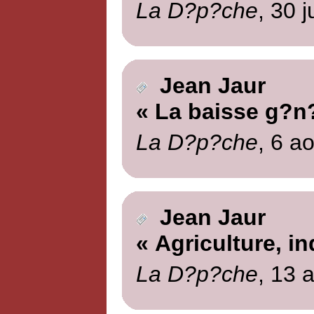
La D?p?che
, 30 j
Jean Jaur
« La baisse g?n?
La D?p?che
, 6 a
Jean Jaur
« Agriculture, in
La D?p?che
, 13 