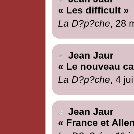
« Les difficult »
La D?p?che
, 28 
Jean Jaur
« Le nouveau ca
La D?p?che
, 4 ju
Jean Jaur
« France et All