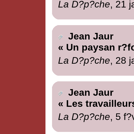
La D?p?che
, 21 
Jean Jaur
« Un paysan r?f
La D?p?che
, 28 
Jean Jaur
« Les travailleu
La D?p?che
, 5 f?