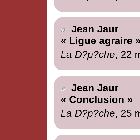
Jean Jaur
« Ligue agraire 
La D?p?che
, 22 
Jean Jaur
« Conclusion »
La D?p?che
, 25 