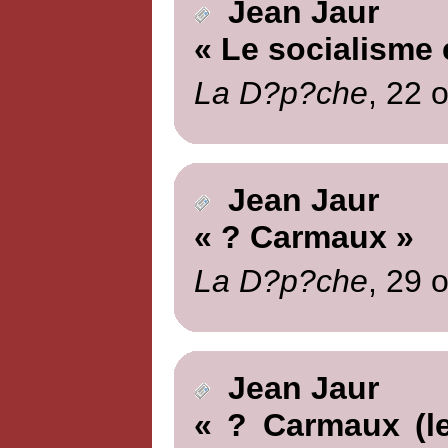
Jean Jaur
« Le socialisme 
La D?p?che
, 22 
Jean Jaur
« ? Carmaux »
La D?p?che
, 29 
Jean Jaur
« ? Carmaux (le