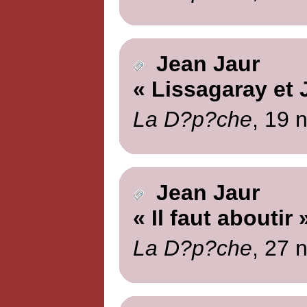
Jean Jaur
« Lissagaray et 
La D?p?che
, 19 
Jean Jaur
« Il faut aboutir 
La D?p?che
, 27 