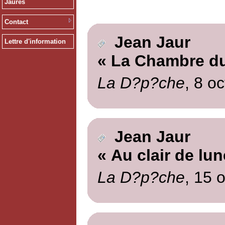
Jaurès
Contact
Jean Jaur
Lettre d'information
« La Chambre du 
La D?p?che
, 8 o
Jean Jaur
« Au clair de lun
La D?p?che
, 15 