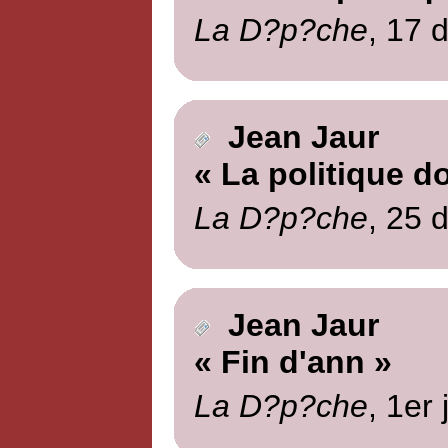
La D?p?che
, 17 
Jean Jaur
« La politique d
La D?p?che
, 25 
Jean Jaur
« Fin d'ann »
La D?p?che
, 1er