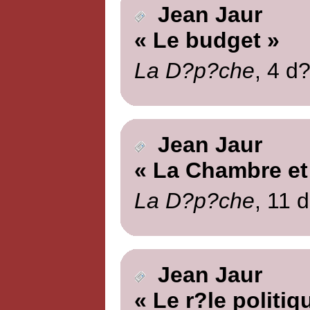
Jean Jaur
« Le budget »
La D?p?che
, 4 d
Jean Jaur
« La Chambre et 
La D?p?che
, 11 
Jean Jaur
« Le r?le politi