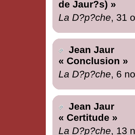
de Jaur?s) »
La D?p?che
, 31 
Jean Jaur
« Conclusion »
La D?p?che
, 6 n
Jean Jaur
« Certitude »
La D?p?che
, 13 